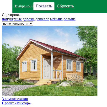
Выбрано:
0
Сортировка
популярные
дороже
дешевле
меньше
больше
3 комплектации
Проект «Виктор»