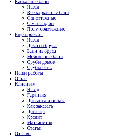
Каркасные бани
Назад
Все каркасные бани
Одноэтажные
С мансардой
Полутораэтажные
Еще проекты
Назад
Дома из бруса
Бани из бруса
Мобильные бани
Срубы домов
Срубы бань
Наши работы
О нас
Клиентам
Назад
Гарантия
Доставка и оплата
Как заказать
Договор
Кредит
Маткапитал
Статьи
Отзывы