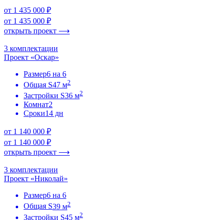
от 1 435 000 ₽
от 1 435 000 ₽
открыть проект ⟶
3 комплектации
Проект «Оскар»
Размер
6 на 6
2
Общая S
47 м
2
Застройки S
36 м
Комнат
2
Сроки
14 дн
от 1 140 000 ₽
от 1 140 000 ₽
открыть проект ⟶
3 комплектации
Проект «Николай»
Размер
6 на 6
2
Общая S
39 м
2
Застройки S
45 м