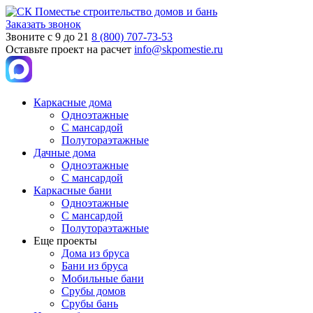
Заказать звонок
Звоните с 9 до 21
8 (800) 707-73-53
Оставьте проект на расчет
info@skpomestie.ru
Каркасные дома
Одноэтажные
С мансардой
Полутораэтажные
Дачные дома
Одноэтажные
С мансардой
Каркасные бани
Одноэтажные
С мансардой
Полутораэтажные
Еще проекты
Дома из бруса
Бани из бруса
Мобильные бани
Срубы домов
Срубы бань