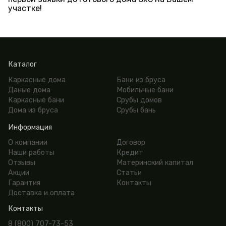
участке!
Каталог
Каркасные дома
Бани из бруса
Даные дома
Мобильные бани
Каркасные бани
Срубы домов
Дома из бруса
Срубы бань
Информация
О компании
Договор
Наши работы
Кредит
Отзывы
Материнский капитал
Акции
Статьи
Гарантия
Контакты
Доставка и оплата
Контакты
8 (800) 707-73-53