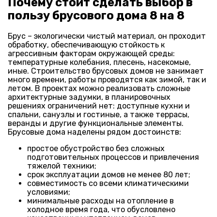
Почему стоит сделать выбор в
пользу брусового дома 8 на 8
Брус – экологически чистый материал, он проходит
обработку, обеспечивающую стойкость к
агрессивным факторам окружающей среды:
температурные колебания, плесень, насекомые,
иные. Строительство брусовых домов не занимает
много времени, работы проводятся как зимой, так и
летом. В проектах можно реализовать сложные
архитектурные задумки, в планировочных
решениях ограничений нет: доступные кухни и
спальни, санузлы и гостиные, а также террасы,
веранды и другие функциональные элементы.
Брусовые дома наделены рядом достоинств:
простое обустройство без сложных
подготовительных процессов и привлечения
тяжелой техники;
срок эксплуатации домов не менее 80 лет;
совместимость со всеми климатическими
условиями;
минимальные расходы на отопление в
холодное время года, что обусловлено