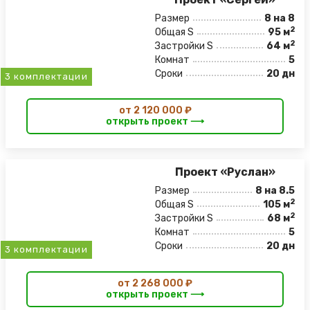
Размер
8 на 8
2
Общая S
95 м
2
Застройки S
64 м
Комнат
5
Сроки
20 дн
3 комплектации
от 2 120 000 ₽
открыть проект ⟶
Проект «Руслан»
Размер
8 на 8.5
2
Общая S
105 м
2
Застройки S
68 м
Комнат
5
Сроки
20 дн
3 комплектации
от 2 268 000 ₽
открыть проект ⟶