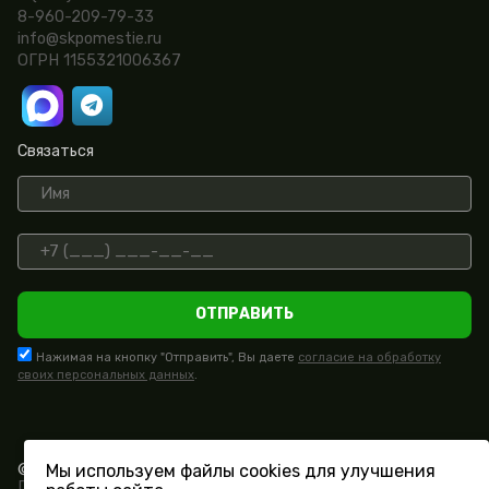
8-960-209-79-33
info@skpomestie.ru
ОГРН 1155321006367
Связаться
ОТПРАВИТЬ
Нажимая на кнопку "Отправить", Вы даете
согласие на обработку
своих персональных данных
.
© СК «Поместье» 2015 - 2026.
Мы используем файлы cookies для улучшения
Политика конфиденциальности и обработки персональных