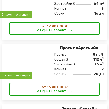
2
Застройки S
64 м
Комнат
3
Сроки
16 дн
3 комплектации
от 1 690 000 ₽
открыть проект ⟶
Проект «Арсений»
Размер
8 на 8
2
Общая S
112 м
2
Застройки S
76 м
Комнат
2
Сроки
20 дн
3 комплектации
от 1 940 000 ₽
открыть проект ⟶
Проект «Сергей»