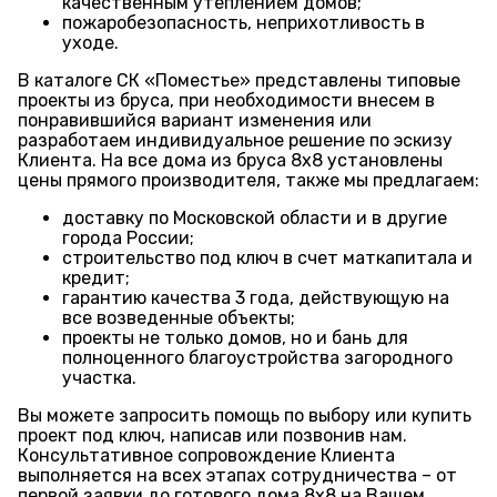
качественным утеплением домов;
пожаробезопасность, неприхотливость в
уходе.
В каталоге СК «Поместье» представлены типовые
проекты из бруса, при необходимости внесем в
понравившийся вариант изменения или
разработаем индивидуальное решение по эскизу
Клиента. На все дома из бруса 8х8 установлены
цены прямого производителя, также мы предлагаем:
доставку по Московской области и в другие
города России;
строительство под ключ в счет маткапитала и
кредит;
гарантию качества 3 года, действующую на
все возведенные объекты;
проекты не только домов, но и бань для
полноценного благоустройства загородного
участка.
Вы можете запросить помощь по выбору или купить
проект под ключ, написав или позвонив нам.
Консультативное сопровождение Клиента
выполняется на всех этапах сотрудничества – от
первой заявки до готового дома 8х8 на Вашем