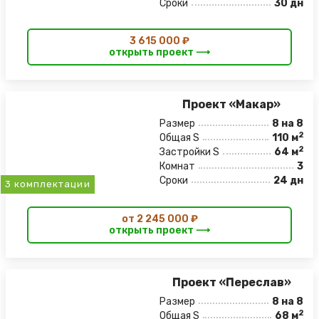
Сроки
30 дн
3 615 000 ₽
открыть проект ⟶
Проект «Макар»
Размер
8 на 8
2
Общая S
110 м
2
Застройки S
64 м
Комнат
3
Сроки
24 дн
3 комплектации
от 2 245 000 ₽
открыть проект ⟶
Проект «Переслав»
Размер
8 на 8
2
Общая S
68 м