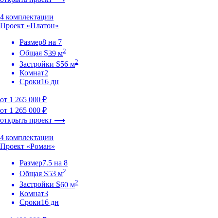
4 комплектации
Проект «Платон»
Размер
8 на 7
2
Общая S
39 м
2
Застройки S
56 м
Комнат
2
Сроки
16 дн
от 1 265 000 ₽
от 1 265 000 ₽
открыть проект ⟶
4 комплектации
Проект «Роман»
Размер
7.5 на 8
2
Общая S
53 м
2
Застройки S
60 м
Комнат
3
Сроки
16 дн