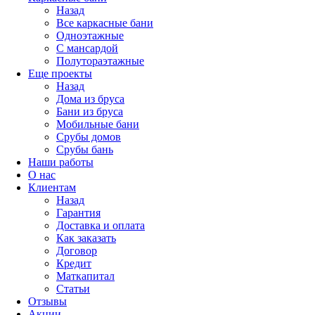
Назад
Все каркасные бани
Одноэтажные
С мансардой
Полутораэтажные
Еще проекты
Назад
Дома из бруса
Бани из бруса
Мобильные бани
Срубы домов
Срубы бань
Наши работы
О нас
Клиентам
Назад
Гарантия
Доставка и оплата
Как заказать
Договор
Кредит
Маткапитал
Статьи
Отзывы
Акции