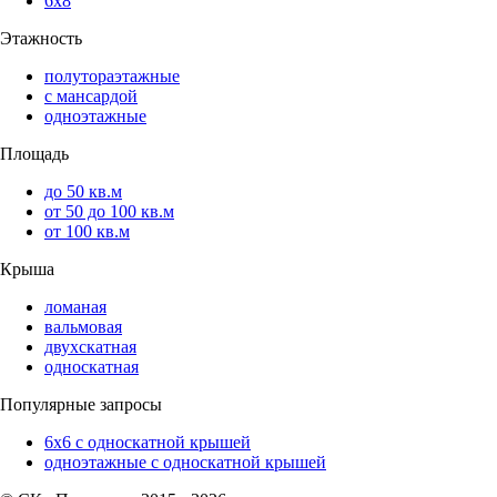
6х8
Этажность
полутораэтажные
с мансардой
одноэтажные
Площадь
до 50 кв.м
от 50 до 100 кв.м
от 100 кв.м
Крыша
ломаная
вальмовая
двухскатная
односкатная
Популярные запросы
6х6 с односкатной крышей
одноэтажные с односкатной крышей