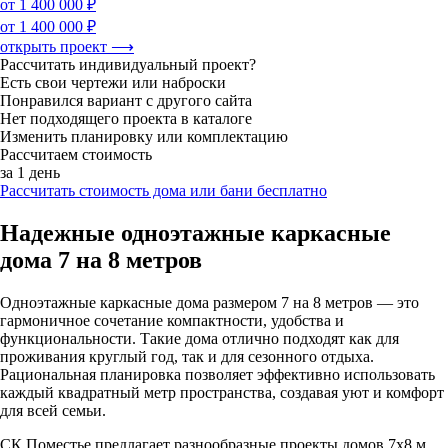
от 1 400 000 ₽
от 1 400 000 ₽
открыть проект ⟶
Рассчитать индивидуальный проект?
Есть свои чертежи или наброски
Понравился вариант с другого сайта
Нет подходящего проекта в каталоге
Изменить планировку или комплектацию
Рассчитаем стоимость
за 1 день
Рассчитать стоимость дома или бани бесплатно
Надежные одноэтажные каркасные
дома 7 на 8 метров
Одноэтажные каркасные дома размером 7 на 8 метров — это
гармоничное сочетание компактности, удобства и
функциональности. Такие дома отлично подходят как для
проживания круглый год, так и для сезонного отдыха.
Рациональная планировка позволяет эффективно использовать
каждый квадратный метр пространства, создавая уют и комфорт
для всей семьи.
СК Поместье предлагает разнообразные проекты домов 7х8 м,