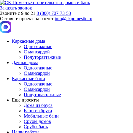
Заказать звонок
Звоните с 9 до 21
8 (800) 707-73-53
Оставьте проект на расчет
info@skpomestie.ru
Каркасные дома
Одноэтажные
С мансардой
Полутораэтажные
Дачные дома
Одноэтажные
С мансардой
Каркасные бани
Одноэтажные
С мансардой
Полутораэтажные
Еще проекты
Дома из бруса
Бани из бруса
Мобильные бани
Срубы домов
Срубы бань
Наши работы