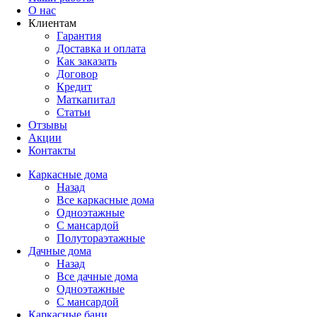
О нас
Клиентам
Гарантия
Доставка и оплата
Как заказать
Договор
Кредит
Маткапитал
Статьи
Отзывы
Акции
Контакты
Каркасные дома
Назад
Все каркасные дома
Одноэтажные
С мансардой
Полутораэтажные
Дачные дома
Назад
Все дачные дома
Одноэтажные
С мансардой
Каркасные бани