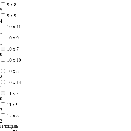
9 x 8
5
9 x 9
4
10 x 11
1
10 x 9
1
10 x 7
0
10 x 10
1
10 x 8
2
10 x 14
1
11 x 7
0
11 x 9
3
12 х 8
2
Площадь