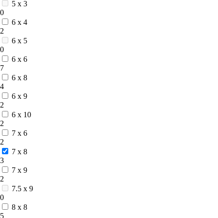
5 x 3
0
6 x 4
2
6 x 5
0
6 x 6
7
6 x 8
4
6 x 9
2
6 x 10
2
7 x 6
2
7 x 8
3
7 x 9
2
7.5 x 9
0
8 x 8
5