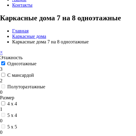
Контакты
Каркасные дома 7 на 8 одноэтажные
Главная
Каркасные дома
Каркасные дома 7 на 8 одноэтажные
×
Этажность
Одноэтажные
3
С мансардой
2
Полутораэтажные
0
Размер
4 x 4
1
5 x 4
0
5 x 5
0