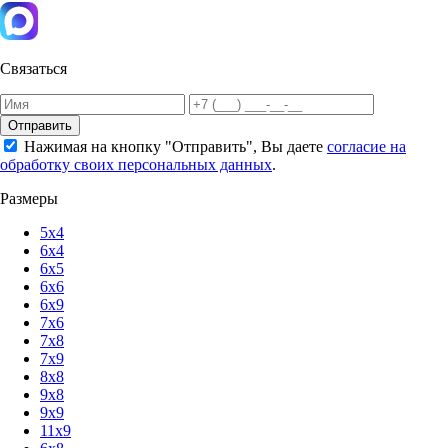
Связаться
Отправить
Нажимая на кнопку "Отправить", Вы даете
согласие на
обработку своих персональных данных
.
Размеры
5х4
6х4
6х5
6х6
6х9
7х6
7х8
7х9
8х8
9х8
9х9
11х9