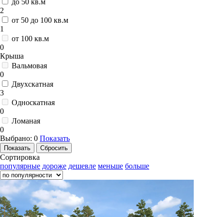
до 50 кв.м
2
от 50 до 100 кв.м
1
от 100 кв.м
0
Крыша
Вальмовая
0
Двухскатная
3
Односкатная
0
Ломаная
0
Выбрано:
0
Показать
Сортировка
популярные
дороже
дешевле
меньше
больше