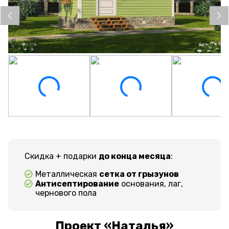
Скидка + подарки
до конца месяца
:
Металлическая
сетка от грызунов
Антисептирование
основания, лаг,
чернового пола
Проект «Наталья»