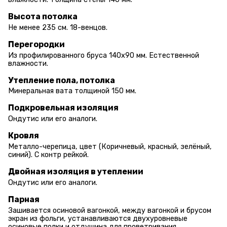
Высота потолка
Не менее 235 см. 18-венцов.
Перегородки
Из профилированного бруса 140х90 мм. Естественной
влажности.
Утепление пола, потолка
Минеральная вата толщиной 150 мм.
Подкровельная изоляция
Ондутис или его аналоги.
Кровля
Металло-черепица, цвет (Коричневый, красный, зелёный,
синий). С контр рейкой.
Двойная изоляция в утеплении
Ондутис или его аналоги.
Парная
Зашивается осиновой вагонкой, между вагонкой и брусом
экран из фольги, устанавливаются двухуровневые
осиновые полки и отдушина для проветривания.