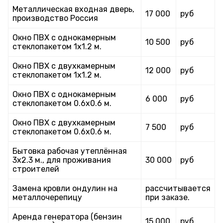
Металлическая входная дверь,
17 000
руб
производство Россия
Окно ПВХ с однокамерным
10 500
руб
стеклопакетом 1х1.2 м.
Окно ПВХ с двухкамерным
12 000
руб
стеклопакетом 1х1.2 м.
Окно ПВХ с однокамерным
6 000
руб
стеклопакетом 0.6х0.6 м.
Окно ПВХ с двухкамерным
7 500
руб
стеклопакетом 0.6х0.6 м.
Бытовка рабочая утеплённая
3х2.3 м., для проживания
30 000
руб
строителей
Замена кровли ондулин на
рассчитывается
металлочерепицу
при заказе.
Аренда генератора (бензин
15 000
руб