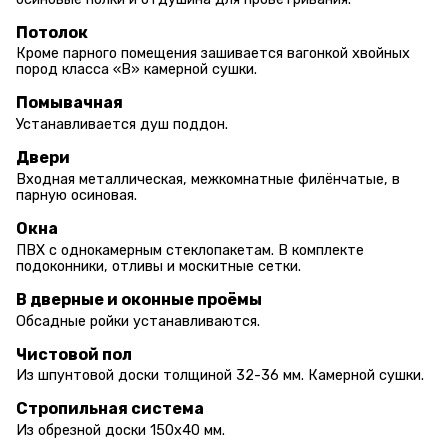
Потолок
Кроме парного помещения зашивается вагонкой хвойных
пород класса «В» камерной сушки.
Помывачная
Устанавливается душ поддон.
Двери
Входная металлическая, межкомнатные филёнчатые, в
парную осиновая.
Окна
ПВХ с однокамерным стеклопакетам. В комплекте
подоконники, отливы и москитные сетки.
В дверные и оконные проёмы
Обсадные ройки устанавливаются.
Чистовой пол
Из шпунтовой доски толщиной 32-36 мм. Камерной сушки.
Стропильная система
Из обрезной доски 150х40 мм.