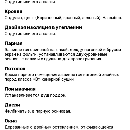
Ондутис или его аналоги.
Кровля
Ондулин, цвет (Коричневый, красный, зелёный). На выбор.
Двойная изоляция в утеплении
Ондутис или его аналоги.
Парная
Зашивается осиновой вагонкой, между вагонкой и брусом
экран из фольги, устанавливаются двухуровневые
осиновые полки и отдушина для проветривания.
Потолок
Кроме парного помещения зашивается вагонкой хвойных
пород класса «В» камерной сушки.
Помывачная
Устанавливается душ поддон.
Двери
Филёнчатые, в парную осиновая.
Окна
Деревянные с двойным остеклением, открывающейся