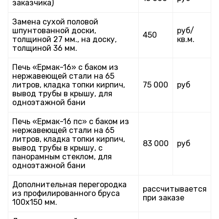
заказчика)
Замена сухой половой
шпунтованной доски,
руб/
450
толщиной 27 мм., на доску,
кв.м.
толщиной 36 мм.
Печь «Ермак-16» с баком из
нержавеющей стали на 65
литров, кладка топки кирпич,
75 000
руб
вывод трубы в крышу, для
одноэтажной бани
Печь «Ермак-16 пс» с баком из
нержавеющей стали на 65
литров, кладка топки кирпич,
83 000
руб
вывод трубы в крышу, с
панорамным стеклом, для
одноэтажной бани
Дополнительная перегородка
рассчитывается
из профилированного бруса
при заказе
100х150 мм.