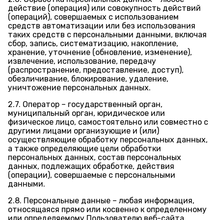
действие (операция) или совокупность действий
(операций), совершаемых с использованием
средств автоматизации или без использования
таких средств с персональными данными, включая
сбор, запись, систематизацию, накопление,
хранение, уточнение (обновление, изменение),
извлечение, использование, передачу
(распространение, предоставление, доступ),
обезличивание, блокирование, удаление,
уничтожение персональных данных.
2.7. Оператор – государственный орган,
муниципальный орган, юридическое или
физическое лицо, самостоятельно или совместно с
другими лицами организующие и (или)
осуществляющие обработку персональных данных,
а также определяющие цели обработки
персональных данных, состав персональных
данных, подлежащих обработке, действия
(операции), совершаемые с персональными
данными.
2.8. Персональные данные – любая информация,
относящаяся прямо или косвенно к определенному
или определяемому Пользователю веб-сайта