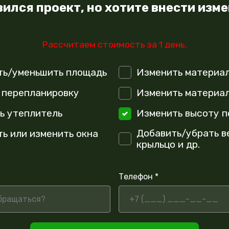
ился проект, но хотите внести изм
Рассчитаем стоимость за 1 день.
ть/уменьшить площадь
Изменить материа
 перепланировку
Изменить материал
ь утеплитель
Изменить высоту п
Добавить/убрать в
ть или изменить окна
крыльцо и др.
Телефон *