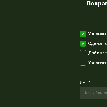
Понрав
Увеличи
Сделать
Добавит
Увеличи
Имя *