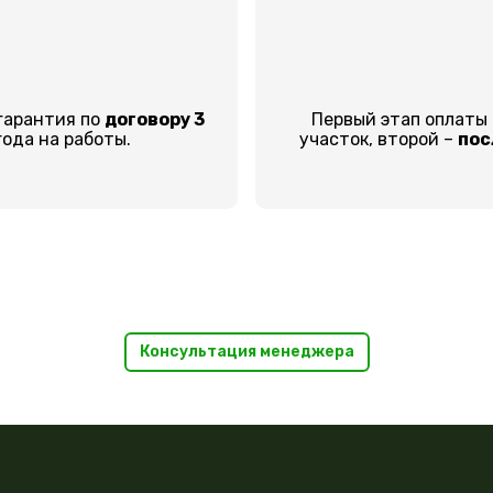
гарантия по
договору 3
Первый этап оплаты
года на работы.
участок, второй –
пос
Консультация менеджера