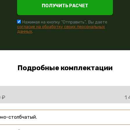
ПОЛУЧИТЬ РАСЧЕТ
Нажимая на кнопку "Отправить", Вы даете
согласие на обработку своих персональных
данных
.
Подробные комплектации
 ₽
1 
рно-столбчатый.