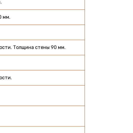
.
0 мм.
ости. Толщина стены 90 мм.
ости.