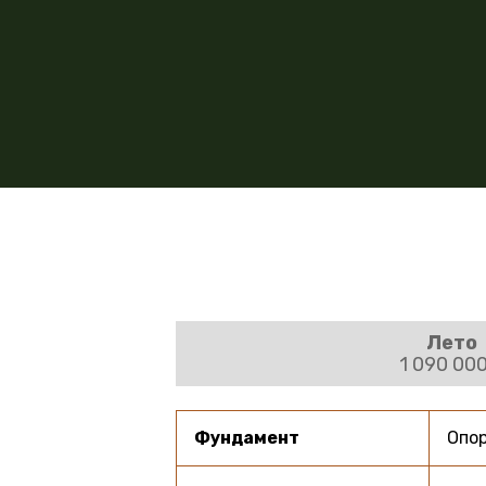
Лето
1 090 000
Фундамент
Опо