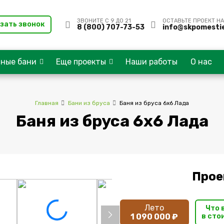
ЗВОНИТЕ С 9 ДО 21
ОСТАВЬТЕ ПРОЕКТ НА
зать звонок
8 (800) 707-73-53
info@skpomestie
сные бани
Еще проекты
Наши работы
О нас
Главная
Бани из бруса
Баня из бруса 6х6 Лада
Баня из бруса 6х6 Лада
Прое
Лето
Что 
1 090 000 ₽
в сто