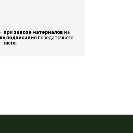
 –
при завозе материалов
на
ле подписания
передаточного
акта
.