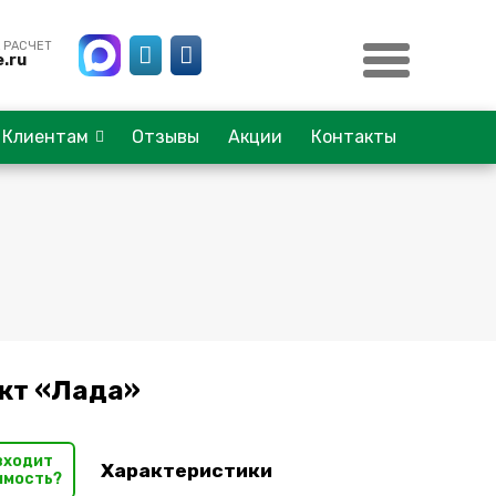
 РАСЧЕТ
.ru
Клиентам
Отзывы
Акции
Контакты
кт «Лада»
входит
Характеристики
имость?