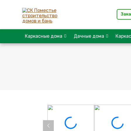
Зака
Каркасные дома
Дачные дома
Карка