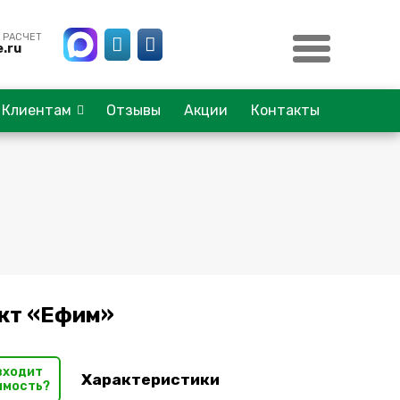
 РАСЧЕТ
.ru
Клиентам
Отзывы
Акции
Контакты
кт «Ефим»
входит
Характеристики
имость?