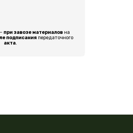
 –
при завозе материалов
на
ле подписания
передаточного
акта
.