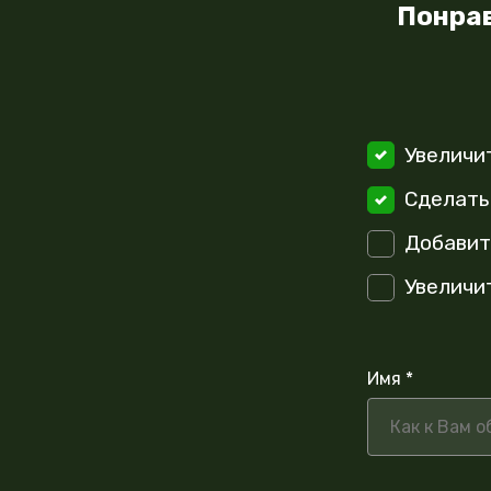
Понрав
Увеличи
Сделать
Добавит
Увеличи
Имя *