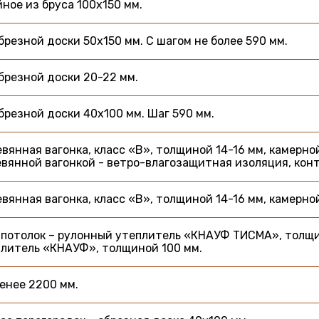
ное из бруса 100х150 мм.
брезной доски 50х150 мм. С шагом не более 590 мм.
брезной доски 20-22 мм.
брезной доски 40х100 мм. Шаг 590 мм.
вянная вагонка, класс «В», толщиной 14-16 мм, камерно
вянной вагонкой - ветро-влагозащитная изоляция, кон
вянная вагонка, класс «В», толщиной 14-16 мм, камерно
 потолок – рулонный утеплитель «КНАУФ ТИСМА», толщи
литель «КНАУФ», толщиной 100 мм.
енее 2200 мм.