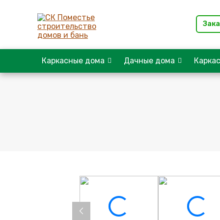
Зака
Каркасные дома
Дачные дома
Карка