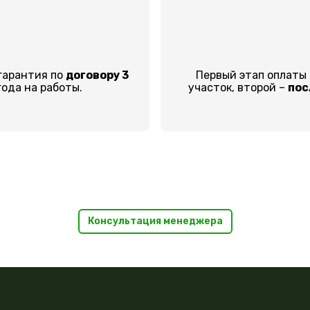
гарантия по
договору 3
Первый этап оплаты
года на работы.
участок, второй –
пос
Консультация менеджера