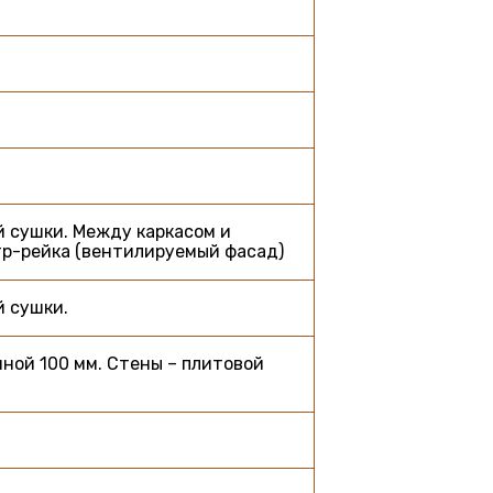
й сушки. Между каркасом и
тр-рейка (вентилируемый фасад)
й сушки.
ной 100 мм. Стены – плитовой