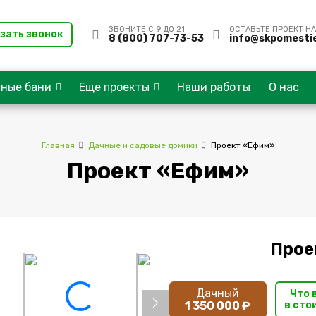
ЗВОНИТЕ С 9 ДО 21
ОСТАВЬТЕ ПРОЕКТ НА
зать звонок
8 (800) 707-73-53
info@skpomestie
сные бани
Еще проекты
Наши работы
О нас
Главная
Дачные и садовые домики
Проект «Ефим»
Проект «Ефим»
Прое
Дачный
Что 
1 350 000 ₽
в сто