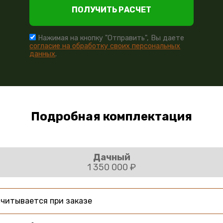
ПОЛУЧИТЬ РАСЧЕТ
Нажимая на кнопку "Отправить", Вы даете
согласие на обработку своих персональных
данных
.
Подробная комплектация
Дачный
1 350 000 ₽
читывается при заказе