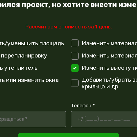
ился проект, но хотите внести изм
Рассчитаем стоимость за 1 день.
ть/уменьшить площадь
Изменить материа
 перепланировку
Изменить материал
ь утеплитель
Изменить высоту п
Добавить/убрать в
ть или изменить окна
крыльцо и др.
Телефон *