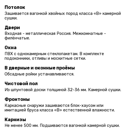
Потолок
Зашивается вагонкой хвойных пород класса «В» камерной
сушки.
Двери
Входная - металлическая Россия. Межкомнатные -
филёнчатые.
Окна
ПВХ с однокамерным стеклопакетам. В комплекте
подоконники, отливы и москитные сетки.
В дверные и оконные проёмы
Обсадные ройки устанавливаются.
Чистовой пол
Из шпунтовой доски толщиной 32-36 мм. Камерной сушки.
Фронтоны
Каркасные снаружи зашиваются блок-хаусом или
имитацией бруса класса «В» естественной влажности.
Карнизы
Не менее 500 мм. Подшиваются вагонкой камерной сушки.