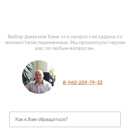
Задавайте вопросы
Выбор дома или бани это непростая задача со
множеством переменных. Мы проконсультируем
вас по любым вопросам.
Шумилов С.Ю.
Директор компании
Телефон для связи
8-960-209-79-33
Имя *