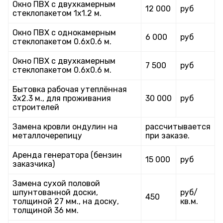
Окно ПВХ с двухкамерным
12 000
руб
стеклопакетом 1х1.2 м.
Окно ПВХ с однокамерным
6 000
руб
стеклопакетом 0.6х0.6 м.
Окно ПВХ с двухкамерным
7 500
руб
стеклопакетом 0.6х0.6 м.
Бытовка рабочая утеплённая
3х2.3 м., для проживания
30 000
руб
строителей
Замена кровли ондулин на
рассчитывается
металлочерепицу
при заказе.
Аренда генератора (бензин
15 000
руб
заказчика)
Замена сухой половой
шпунтованной доски,
руб/
450
толщиной 27 мм., на доску,
кв.м.
толщиной 36 мм.