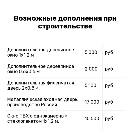
Возможные дополнения при
строительстве
Дополнительное деревянное
5 000
руб
окно 1х1.2 м
Дополнительное деревянное
2 000
руб
окно 0.6х0.6 м
Дополнительная филенчатая
5 100
руб
дверь 2х0.8 м.
Металлическая входная дверь,
17 000
руб
производство Россия
Окно ПВХ с однокамерным
10 500
руб
стеклопакетом 1х1.2 м.