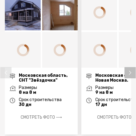
Московская область,
Московская обла
СНТ "Звёздочка"
Новая Москва.
Размеры
Размеры
8 на 8 м
9 на 8 м
Срок строительства
Срок строительств
30 дн
17 дн
СМОТРЕТЬ ФОТО ⟶
СМОТРЕТЬ ФОТО 