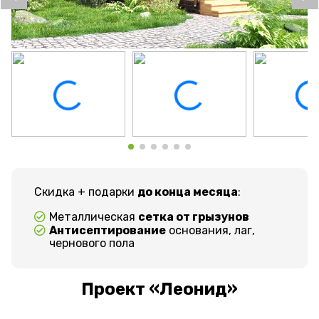
Скидка + подарки
до конца месяца
:
Металлическая
сетка от грызунов
Антисептирование
основания, лаг,
чернового пола
Проект «Леонид»