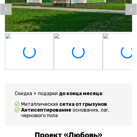
Скидка + подарки
до конца месяца
:
Металлическая
сетка от грызунов
Антисептирование
основания, лаг,
чернового пола
Проект «Любовь»