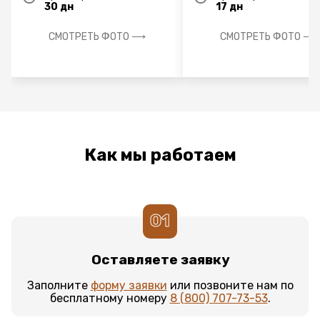
30 дн
17 дн
СМОТРЕТЬ ФОТО ⟶
СМОТРЕТЬ ФОТО ⟶
Как мы работаем
01
Оставляете заявку
Заполните
форму заявки
или позвоните нам по
бесплатному номеру
8 (800) 707-73-53
.