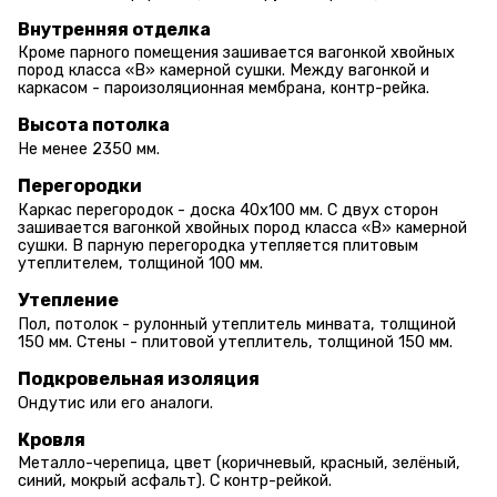
Внутренняя отделка
Кроме парного помещения зашивается вагонкой хвойных
пород класса «В» камерной сушки. Между вагонкой и
каркасом - пароизоляционная мембрана, контр-рейка.
Высота потолка
Не менее 2350 мм.
Перегородки
Каркас перегородок - доска 40х100 мм. С двух сторон
зашивается вагонкой хвойных пород класса «В» камерной
сушки. В парную перегородка утепляется плитовым
утеплителем, толщиной 100 мм.
Утепление
Пол, потолок - рулонный утеплитель минвата, толщиной
150 мм. Стены - плитовой утеплитель, толщиной 150 мм.
Подкровельная изоляция
Ондутис или его аналоги.
Кровля
Металло-черепица, цвет (коричневый, красный, зелёный,
синий, мокрый асфальт). С контр-рейкой.