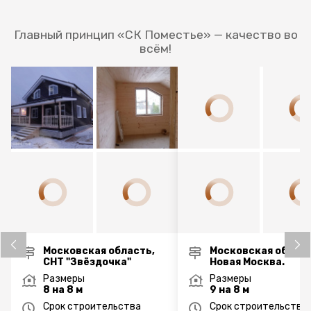
Главный принцип «СК Поместье» — качество во
всём!
Московская область,
Московская област
СНТ "Звёздочка"
Новая Москва.
Размеры
Размеры
8 на 8 м
9 на 8 м
Срок строительства
Срок строительства