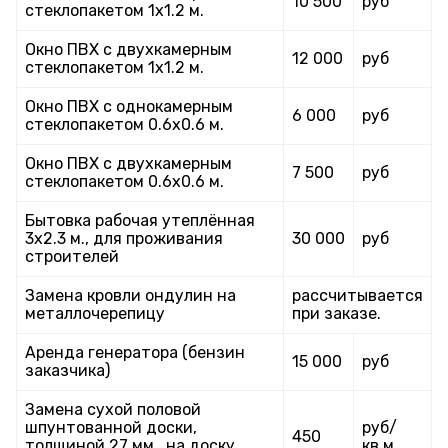
10 500
руб
стеклопакетом 1х1.2 м.
Окно ПВХ с двухкамерным
12 000
руб
стеклопакетом 1х1.2 м.
Окно ПВХ с однокамерным
6 000
руб
стеклопакетом 0.6х0.6 м.
Окно ПВХ с двухкамерным
7 500
руб
стеклопакетом 0.6х0.6 м.
Бытовка рабочая утеплённая
3х2.3 м., для проживания
30 000
руб
строителей
Замена кровли ондулин на
рассчитывается
металлочерепицу
при заказе.
Аренда генератора (бензин
15 000
руб
заказчика)
Замена сухой половой
шпунтованной доски,
руб/
450
толщиной 27 мм., на доску,
кв.м.