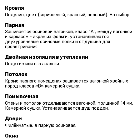
Кровля
Ондулин, цвет (коричневый, красный, зелёный). На выбор.
Парная
Зашивается осиновой вагонкой, класс “А”, между вагонкой
и каркасом - экран из фольги, устанавливаются
двухуровневые осиновые полки и отдушина для
проветривания.
Двойная изоляция в утеплении
Ондутис или его аналоги.
Потолок
Кроме парного помещения зашивается вагонкой хвойных
пород класса «В» камерной сушки.
Помывочная
Стены и потолок отделываются вагонкой, толщиной 14 мм.
Камерной сушки. Устанавливается душ поддон.
Двери
Филёнчатые, в парную осиновая.
Окна