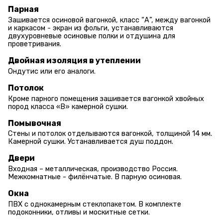
Парная
Зашивается осиновой вагонкой, класс “А”, между вагонкой
и каркасом - экран из фольги, устанавливаются
двухуровневые осиновые полки и отдушина для
проветривания.
Двойная изоляция в утеплении
Ондутис или его аналоги.
Потолок
Кроме парного помещения зашивается вагонкой хвойных
пород класса «В» камерной сушки.
Помывочная
Стены и потолок отделываются вагонкой, толщиной 14 мм.
Камерной сушки. Устанавливается душ поддон.
Двери
Входная – металлическая, производство Россия.
Межкомнатные - филёнчатые. В парную осиновая.
Окна
ПВХ с однокамерным стеклопакетом. В комплекте
подоконники, отливы и москитные сетки.