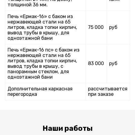
толщиной 36 мм.
Печь «Ермак-16» с баком из
нержавеющей стали на 65
литров, кладка топки кирпич,
75 000
руб
вывод трубы в крышу, для
одноэтажной бани
Печь «Ермак-16 пс» с баком из
нержавеющей стали на 65
литров, кладка топки кирпич,
83 000
руб
вывод трубы в крышу, с
панорамным стеклом, для
одноэтажной бани
Дополнительная каркасная
рассчитывается
перегородка
при заказе
Наши работы