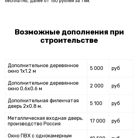
бесплатно, далее от 150 рублей за 1 км.
Возможные дополнения при
строительстве
Дополнительное деревянное
5 000
руб
окно 1х1.2 м
Дополнительное деревянное
2 000
руб
окно 0.6х0.6 м
Дополнительная филенчатая
5 100
руб
дверь 2х0.8 м.
Металлическая входная дверь,
17 000
руб
производство Россия
Окно ПВХ с однокамерным