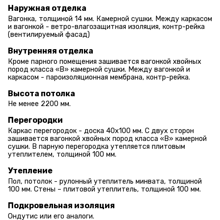
Наружная отделка
Вагонка, толщиной 14 мм. Камерной сушки. Между каркасом
и вагонкой - ветро-влагозащитная изоляция, контр-рейка
(вентилируемый фасад)
Внутренняя отделка
Кроме парного помещения зашивается вагонкой хвойных
пород класса «В» камерной сушки. Между вагонкой и
каркасом - пароизоляционная мембрана, контр-рейка.
Высота потолка
Не менее 2200 мм.
Перегородки
Каркас перегородок - доска 40х100 мм. С двух сторон
зашивается вагонкой хвойных пород класса «В» камерной
сушки. В парную перегородка утепляется плитовым
утеплителем, толщиной 100 мм.
Утепление
Пол, потолок - рулонный утеплитель минвата, толщиной
100 мм. Стены – плитовой утеплитель, толщиной 100 мм.
Подкровельная изоляция
Ондутис или его аналоги.