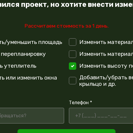
ился проект, но хотите внести изм
Рассчитаем стоимость за 1 день.
ть/уменьшить площадь
Изменить материа
 перепланировку
Изменить материал
ь утеплитель
Изменить высоту п
Добавить/убрать в
ть или изменить окна
крыльцо и др.
Телефон *