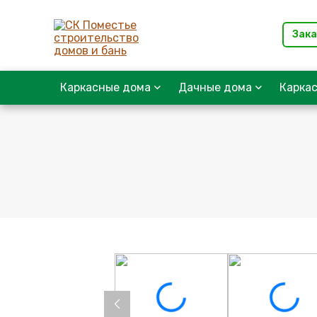
Зака
Каркасные дома
Дачные дома
Карка