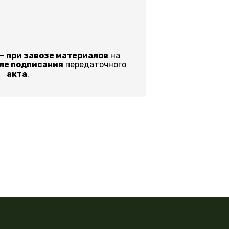
 –
при завозе материалов
на
ле подписания
передаточного
акта
.