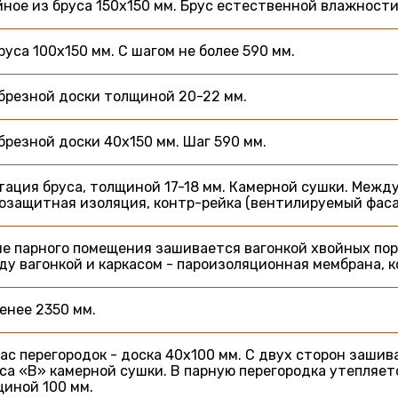
ное из бруса 150х150 мм. Брус естественной влажности
руса 100х150 мм. С шагом не более 590 мм.
брезной доски толщиной 20-22 мм.
брезной доски 40х150 мм. Шаг 590 мм.
ация бруса, толщиной 17-18 мм. Камерной сушки. Между
озащитная изоляция, контр-рейка (вентилируемый фаса
е парного помещения зашивается вагонкой хвойных пор
у вагонкой и каркасом - пароизоляционная мембрана, к
енее 2350 мм.
ас перегородок - доска 40х100 мм. С двух сторон заши
са «В» камерной сушки. В парную перегородка утепляе
иной 100 мм.