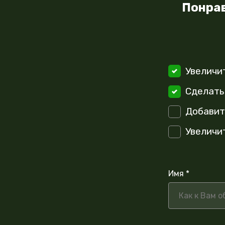
Понрав
Увеличи
Сделать
Добавит
Увеличи
Имя *