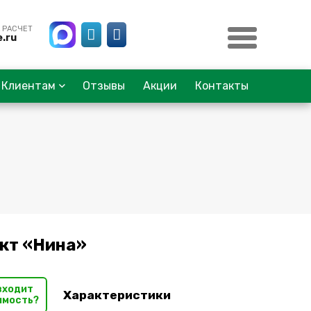
 РАСЧЕТ
.ru
Клиентам
Отзывы
Акции
Контакты
кт «Нина»
входит
Характеристики
имость?