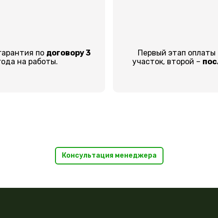
гарантия по
договору 3
Первый этап оплаты
года на работы.
участок, второй –
пос
Консультация менеджера