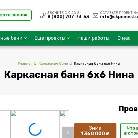
ЗВОНИТЕ С 9 ДО 21
ОСТАВЬТЕ ПРОЕКТ НА
зать звонок
8 (800) 707-73-53
info@skpomestie
сные бани
Еще проекты
Наши работы
О нас
Главная
Каркасные бани
Каркасная баня 6х6 Нина
Каркасная баня 6х6 Нина
Прое
Зима
Что 
1 360 000 ₽
в сто