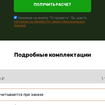
ПОЛУЧИТЬ РАСЧЕТ
Нажимая на кнопку "Отправить", Вы даете
согласие на обработку своих персональных
данных
.
Подробные комплектации
0 ₽
1
читывается при заказе