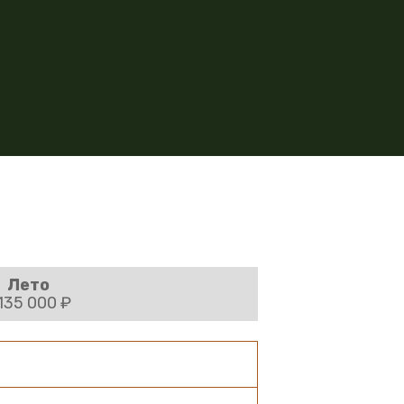
Лето
 135 000 ₽