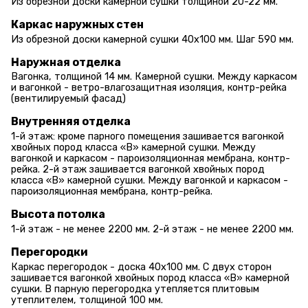
Из обрезной доски камерной сушки толщиной 20-22 мм.
Каркас наружных стен
Из обрезной доски камерной сушки 40х100 мм. Шаг 590 мм.
Наружная отделка
Вагонка, толщиной 14 мм. Камерной сушки. Между каркасом
и вагонкой - ветро-влагозащитная изоляция, контр-рейка
(вентилируемый фасад)
Внутренняя отделка
1-й этаж: кроме парного помещения зашивается вагонкой
хвойных пород класса «В» камерной сушки. Между
вагонкой и каркасом - пароизоляционная мембрана, контр-
рейка. 2-й этаж зашивается вагонкой хвойных пород
класса «В» камерной сушки. Между вагонкой и каркасом -
пароизоляционная мембрана, контр-рейка.
Высота потолка
1-й этаж - не менее 2200 мм. 2-й этаж - не менее 2200 мм.
Перегородки
Каркас перегородок - доска 40х100 мм. С двух сторон
зашивается вагонкой хвойных пород класса «В» камерной
сушки. В парную перегородка утепляется плитовым
утеплителем, толщиной 100 мм.