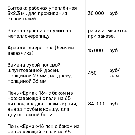
Бытовка рабочая утеплённая
3х2.3 м., для проживания
30 000
руб
строителей
Замена кровли ондулин на
рассчитывается
металлочерепицу
при заказе.
Аренда генератора (бензин
15 000
руб
заказчика)
Замена сухой половой
шпунтованной доски,
руб/
450
толщиной 27 мм., на доску,
кв.м.
толщиной 36 мм.
Печь «Ермак-16» с баком из
нержавеющей стали на 65
литров, кладка топки кирпич,
84 000
руб
вывод трубы в крышу, для
двухэтажной бани
Печь «Ермак-16 пс» с баком из
нержавеющей стали на 65