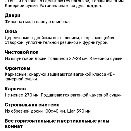
Стены и потолок отделываются вагонкой, толщиной 14 мм.
Камерной сушки. Устанавливается душ поддон.
Двери
Филёнчатые, в парную осиновая.
Окна
Деревянные с двойным остеклением, открывающейся
створкой, уплотнительной резинкой и фурнитурой.
Чистовой пол
Из шпунтовой доски толщиной 27-28 мм. Камерной сушки.
Фронтоны
Каркасные, снаружи зашиваются вагонкой класса «В»
камерной сушки.
Карнизы
Не менее 270 мм. Подшиваются вагонкой камерной сушки.
Стропильная система
Из обрезной доски 100х40 мм. Шаг 590 мм.
Все горизонтальные и вертикальные углы
комнат