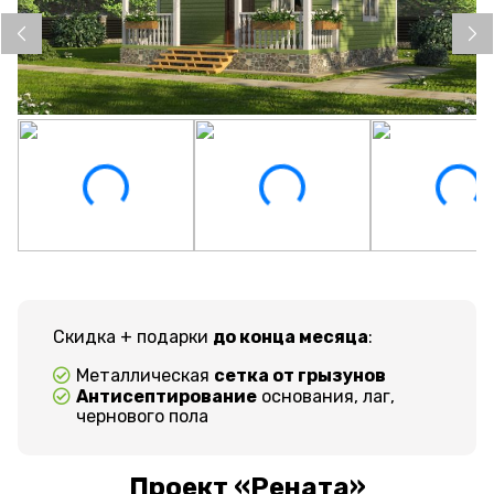
Скидка + подарки
до конца месяца
:
Металлическая
сетка от грызунов
Антисептирование
основания, лаг,
чернового пола
Проект «Рената»