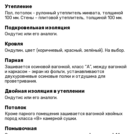
Утепление
Пол, потолок - рулонный утеплитель минвата, толщиной
100 мм. Стены – плитовой утеплитель, толщиной 100 мм.
Подкровельная изоляция
Ондутис или его аналоги.
Кровля
Ондулин, цвет (коричневый, красный, зелёный). На выбор.
Парная
Зашивается осиновой вагонкой, класс “А”, между вагонкой
и каркасом - экран из фольги, устанавливаются
двухуровневые осиновые полки и отдушина для
проветривания.
Двойная изоляция в утеплении
Ондутис или его аналоги.
Потолок
Кроме парного помещения зашивается вагонкой хвойных
пород класса «В» камерной сушки.
Помывочная