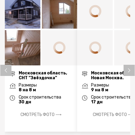
Московская область,
Московская област
СНТ "Звёздочка"
Новая Москва.
Размеры
Размеры
8 на 8 м
9 на 8 м
Срок строительства
Срок строительства
30 дн
17 дн
СМОТРЕТЬ ФОТО ⟶
СМОТРЕТЬ ФОТО ⟶