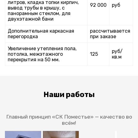
литров, кладка топки кирпич,
92 000
руб
вывод трубы в крышу, с
панорамным стеклом, для
двухэтажной бани
Дополнительная каркасная
рассчитывается
перегородка
при заказе
Увеличение утепления пола,
руб/
потолка, межэтажного
125
кв.м
перекрытия на 50 мм.
Наши работы
Главный принцип «СК Поместье» — качество во
всём!