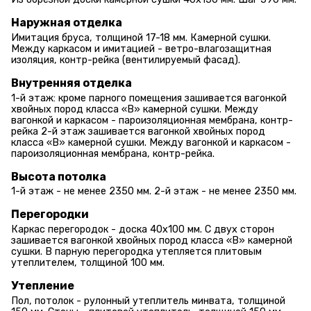
Наружная отделка
Имитация бруса, толщиной 17-18 мм. Камерной сушки.
Между каркасом и имитацией - ветро-влагозащитная
изоляция, контр-рейка (вентилируемый фасад).
Внутренняя отделка
1-й этаж: кроме парного помещения зашивается вагонкой
хвойных пород класса «В» камерной сушки. Между
вагонкой и каркасом - пароизоляционная мембрана, контр-
рейка 2-й этаж зашивается вагонкой хвойных пород
класса «В» камерной сушки. Между вагонкой и каркасом -
пароизоляционная мембрана, контр-рейка.
Высота потолка
1-й этаж - не менее 2350 мм. 2-й этаж - не менее 2350 мм.
Перегородки
Каркас перегородок - доска 40х100 мм. С двух сторон
зашивается вагонкой хвойных пород класса «В» камерной
сушки. В парную перегородка утепляется плитовым
утеплителем, толщиной 100 мм.
Утепление
Пол, потолок - рулонный утеплитель минвата, толщиной