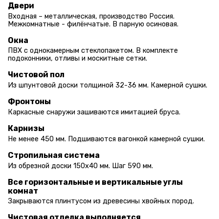
Двери
Входная – металлическая, производство Россия.
Межкомнатные - филёнчатые. В парную осиновая.
Окна
ПВХ с однокамерным стеклопакетом. В комплекте
подоконники, отливы и москитные сетки.
Чистовой пол
Из шпунтовой доски толщиной 32-36 мм. Камерной сушки.
Фронтоны
Каркасные снаружи зашиваются имитацией бруса.
Карнизы
Не менее 450 мм. Подшиваются вагонкой камерной сушки.
Стропильная система
Из обрезной доски 150х40 мм. Шаг 590 мм.
Все горизонтальные и вертикальные углы
комнат
Закрываются плинтусом из древесины хвойных пород.
Чистовая отделка выполняется