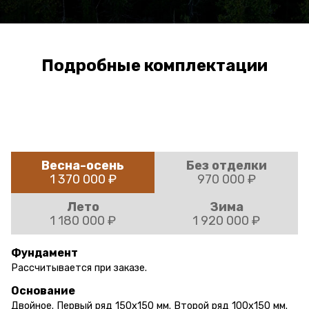
Подробные комплектации
Весна-осень
Без отделки
1 370 000 ₽
970 000 ₽
Лето
Зима
1 180 000 ₽
1 920 000 ₽
Фундамент
Рассчитывается при заказе.
Основание
Двойное. Первый ряд 150х150 мм. Второй ряд 100х150 мм.