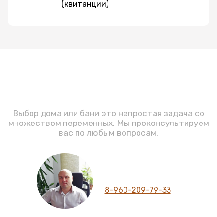
(квитанции)
Задавайте вопросы
Выбор дома или бани это непростая задача со
множеством переменных. Мы проконсультируем
вас по любым вопросам.
Шумилов С.Ю.
Директор компании
Телефон для связи
8-960-209-79-33