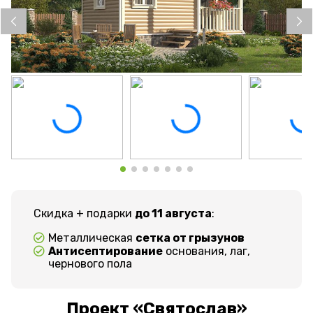
Скидка + подарки
до 11 августа
:
Металлическая
сетка от грызунов
Антисептирование
основания, лаг,
чернового пола
Проект «Святослав»