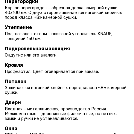
Перегородки
Каркас перегородок – обрезная доска камерной сушки
40х100 мм. С двух сторон зашивается вагонкой хвойных
пород класса «В» камерной сушки.
Утепление
Пол, потолок, стены - плитовой утеплитель KNAUF,
толщиной 150 мм.
Подкровельная изоляция
Ондутис или его аналоги.
Кровля
Профнастил. Цвет оговаривается при заказе.
Потолок
Зашивается вагонкой хвойных пород класса «В» камерной
сушки.
Двери
Входная – металлическая, производство Россия.
Межкомнатные – деревянные филёнчатые, на петлях,
замки и ручки не устанавливаются.
Окна