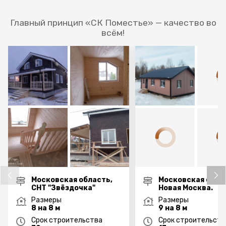
Главный принцип «СК Поместье» — качество во
всём!
Московская область,
Московская обла
СНТ "Звёздочка"
Новая Москва.
Размеры
Размеры
8 на 8 м
9 на 8 м
Срок строительства
Срок строительств