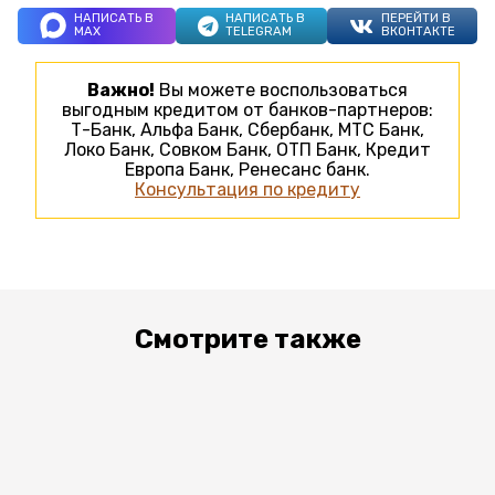
НАПИСАТЬ В
НАПИСАТЬ В
ПЕРЕЙТИ В
MAX
TELEGRAM
ВКОНТАКТЕ
Важно!
Вы можете воспользоваться
выгодным кредитом от банков-партнеров:
Т-Банк, Альфа Банк, Сбербанк, МТС Банк,
Локо Банк, Совком Банк, ОТП Банк, Кредит
Европа Банк, Ренесанс банк.
Консультация по кредиту
Смотрите также