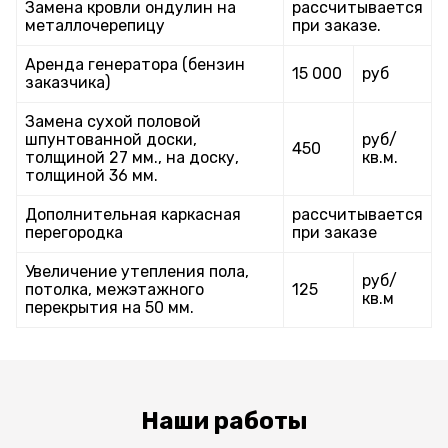
Замена кровли ондулин на
рассчитывается
металлочерепицу
при заказе.
Аренда генератора (бензин
15 000
руб
заказчика)
Замена сухой половой
шпунтованной доски,
руб/
450
толщиной 27 мм., на доску,
кв.м.
толщиной 36 мм.
Дополнительная каркасная
рассчитывается
перегородка
при заказе
Увеличение утепления пола,
руб/
потолка, межэтажного
125
кв.м
перекрытия на 50 мм.
Наши работы