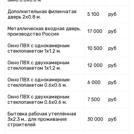
Дополнительная филенчатая
5 100
руб
дверь 2х0.8 м.
Металлическая входная дверь,
17 000
руб
производство Россия
Окно ПВХ с однокамерным
10 500
руб
стеклопакетом 1х1.2 м.
Окно ПВХ с двухкамерным
12 000
руб
стеклопакетом 1х1.2 м.
Окно ПВХ с однокамерным
6 000
руб
стеклопакетом 0.6х0.6 м.
Окно ПВХ с двухкамерным
7 500
руб
стеклопакетом 0.6х0.6 м.
Бытовка рабочая утеплённая
3х2.3 м., для проживания
30 000
руб
строителей