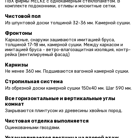
ПВХ фирмы MELKE с однокамерным стеклопакетом. В
комплекте подоконники, отливы и москитные сетки.
Чистовой пол
Из шпунтовой доски толщиной 32-36 мм. Камерной сушки.
Фронтоны
Каркасные, снаружи зашиваются имитацией бруса,
толщиной 17-18 мм, камерной сушки. Между каркасом и
имитацией бруса - ветро-влагозащитная изоляция, контр-
рейка (вентилируемый фасад)
Карнизы
Не менее 360 мм. Подшиваются вагонкой камерной сушки.
Стропильная система
Из обрезной доски камерной сушки 150х40 мм. Шаг 590 мм.
Все горизонтальные и вертикальные углы
комнат
Закрываются плинтусом из древесины хвойных пород.
Чистовая отделка выполняется
Оцинкованными гвоздями.
Устанавливается лестница на второй этаж