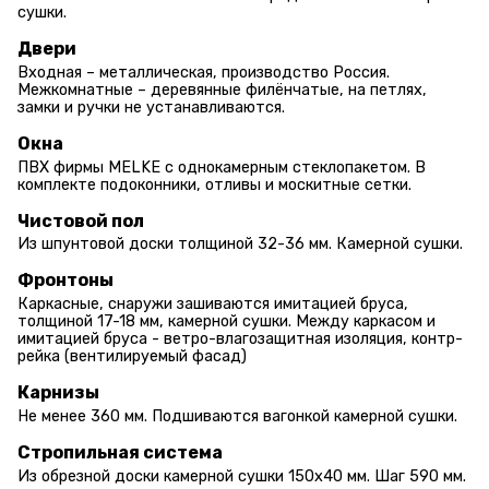
сушки.
Двери
Входная – металлическая, производство Россия.
Межкомнатные – деревянные филёнчатые, на петлях,
замки и ручки не устанавливаются.
Окна
ПВХ фирмы MELKE с однокамерным стеклопакетом. В
комплекте подоконники, отливы и москитные сетки.
Чистовой пол
Из шпунтовой доски толщиной 32-36 мм. Камерной сушки.
Фронтоны
Каркасные, снаружи зашиваются имитацией бруса,
толщиной 17-18 мм, камерной сушки. Между каркасом и
имитацией бруса - ветро-влагозащитная изоляция, контр-
рейка (вентилируемый фасад)
Карнизы
Не менее 360 мм. Подшиваются вагонкой камерной сушки.
Стропильная система
Из обрезной доски камерной сушки 150х40 мм. Шаг 590 мм.