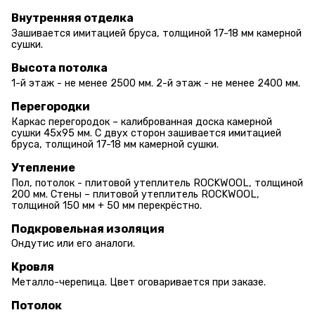
Внутренняя отделка
Зашивается имитацией бруса, толщиной 17-18 мм камерной
сушки.
Высота потолка
1-й этаж - не менее 2500 мм. 2-й этаж - не менее 2400 мм.
Перегородки
Каркас перегородок – калиброванная доска камерной
сушки 45х95 мм. С двух сторон зашивается имитацией
бруса, толщиной 17-18 мм камерной сушки.
Утепление
Пол, потолок - плитовой утеплитель ROCKWOOL, толщиной
200 мм. Стены – плитовой утеплитель ROCKWOOL,
толщиной 150 мм + 50 мм перекрёстно.
Подкровельная изоляция
Ондутис или его аналоги.
Кровля
Металло-черепица. Цвет оговаривается при заказе.
Потолок