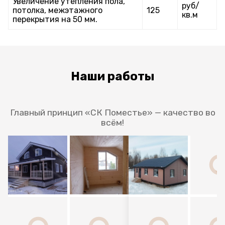
Увеличение утепления пола,
руб/
потолка, межэтажного
125
кв.м
перекрытия на 50 мм.
Наши работы
Главный принцип «СК Поместье» — качество во
всём!