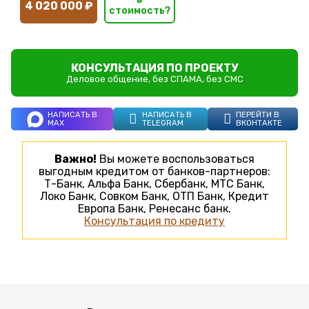
4 020 000 ₽
стоимость?
КОНСУЛЬТАЦИЯ ПО ПРОЕКТУ
Деловое общение, без СПАМА, без СМС
НАПИСАТЬ В
НАПИСАТЬ В
ПЕРЕЙТИ В
MAX
TELEGRAM
ВКОНТАКТЕ
Важно!
Вы можете воспользоваться
выгодным кредитом от банков-партнеров:
Т-Банк, Альфа Банк, Сбербанк, МТС Банк,
Локо Банк, Совком Банк, ОТП Банк, Кредит
Европа Банк, Ренесанс банк.
Консультация по кредиту