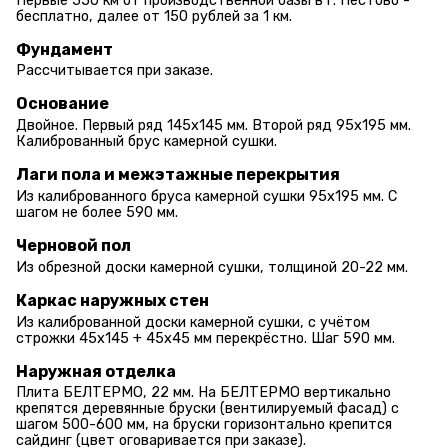
Первые 550 км от производственной базы в г. Пестово -
бесплатно, далее от 150 рублей за 1 км.
Фундамент
Рассчитывается при заказе.
Основание
Двойное. Первый ряд 145х145 мм. Второй ряд 95х195 мм.
Калиброванный брус камерной сушки.
Лаги пола и межэтажные перекрытия
Из калиброванного бруса камерной сушки 95х195 мм. С
шагом не более 590 мм.
Черновой пол
Из обрезной доски камерной сушки, толщиной 20-22 мм.
Каркас наружных стен
Из калиброванной доски камерной сушки, с учётом
строжки 45х145 + 45х45 мм перекрёстно. Шаг 590 мм.
Наружная отделка
Плита БЕЛТЕРМО, 22 мм. На БЕЛТЕРМО вертикально
крепятся деревянные бруски (вентилируемый фасад) с
шагом 500-600 мм, на бруски горизонтально крепится
сайдинг (цвет оговаривается при заказе).