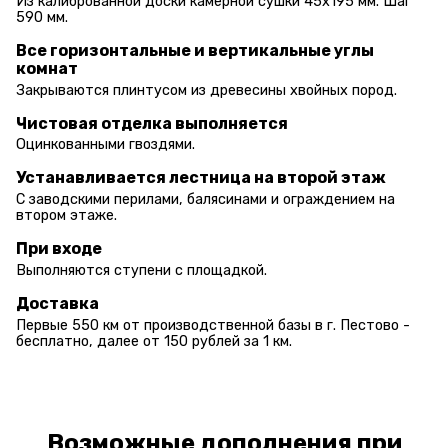
Из калиброванной доски камерной сушки 45х195 мм. Шаг
590 мм.
Все горизонтальные и вертикальные углы
комнат
Закрываются плинтусом из древесины хвойных пород.
Чистовая отделка выполняется
Оцинкованными гвоздями.
Устанавливается лестница на второй этаж
С заводскими перилами, балясинами и ограждением на
втором этаже.
При входе
Выполняются ступени с площадкой.
Доставка
Первые 550 км от производственной базы в г. Пестово -
бесплатно, далее от 150 рублей за 1 км.
Возможные дополнения при