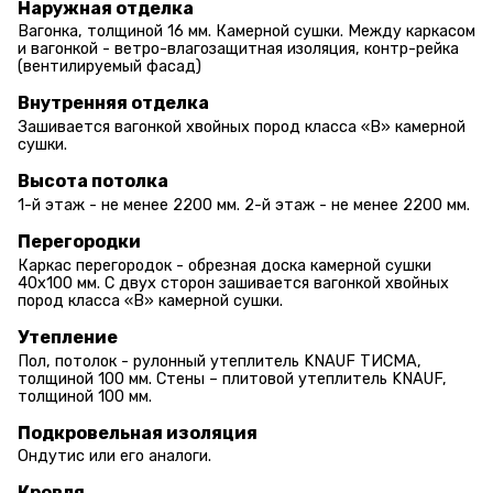
Наружная отделка
Вагонка, толщиной 16 мм. Камерной сушки. Между каркасом
и вагонкой - ветро-влагозащитная изоляция, контр-рейка
(вентилируемый фасад)
Внутренняя отделка
Зашивается вагонкой хвойных пород класса «В» камерной
сушки.
Высота потолка
1-й этаж - не менее 2200 мм. 2-й этаж - не менее 2200 мм.
Перегородки
Каркас перегородок - обрезная доска камерной сушки
40х100 мм. С двух сторон зашивается вагонкой хвойных
пород класса «В» камерной сушки.
Утепление
Пол, потолок - рулонный утеплитель KNAUF ТИСМА,
толщиной 100 мм. Стены – плитовой утеплитель KNAUF,
толщиной 100 мм.
Подкровельная изоляция
Ондутис или его аналоги.
Кровля