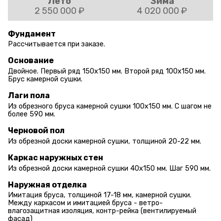
Лето
Зима
2 550 000 ₽
4 020 000 ₽
Фундамент
Рассчитывается при заказе.
Основание
Двойное. Первый ряд 150х150 мм. Второй ряд 100х150 мм.
Брус камерной сушки.
Лаги пола
Из обрезного бруса камерной сушки 100х150 мм. С шагом не
более 590 мм.
Черновой пол
Из обрезной доски камерной сушки, толщиной 20-22 мм.
Каркас наружных стен
Из обрезной доски камерной сушки 40х150 мм. Шаг 590 мм.
Наружная отделка
Имитация бруса, толщиной 17-18 мм, камерной сушки.
Между каркасом и имитацией бруса - ветро-
влагозащитная изоляция, контр-рейка (вентилируемый
фасад)