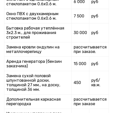
6 000
руб
стеклопакетом 0.6х0.6 м.
Окно ПВХ с двухкамерным
7 500
руб
стеклопакетом 0.6х0.6 м.
Бытовка рабочая утеплённая
3х2.3 м., для проживания
30 000
руб
строителей
Замена кровли ондулин на
рассчитывается
металлочерепицу
при заказе.
Аренда генератора (бензин
15 000
руб
заказчика)
Замена сухой половой
шпунтованной доски,
руб/
450
толщиной 27 мм., на доску,
кв.м.
толщиной 36 мм.
Дополнительная каркасная
рассчитывается
перегородка
при заказе