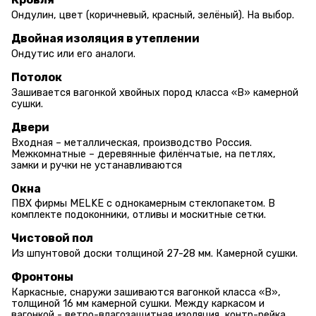
Ондулин, цвет (коричневый, красный, зелёный). На выбор.
Двойная изоляция в утеплении
Ондутис или его аналоги.
Потолок
Зашивается вагонкой хвойных пород класса «В» камерной
сушки.
Двери
Входная – металлическая, производство Россия.
Межкомнатные – деревянные филёнчатые, на петлях,
замки и ручки не устанавливаются
Окна
ПВХ фирмы MELKE с однокамерным стеклопакетом. В
комплекте подоконники, отливы и москитные сетки.
Чистовой пол
Из шпунтовой доски толщиной 27-28 мм. Камерной сушки.
Фронтоны
Каркасные, снаружи зашиваются вагонкой класса «В»,
толщиной 16 мм камерной сушки. Между каркасом и
вагонкой - ветро-влагозащитная изоляция, контр-рейка