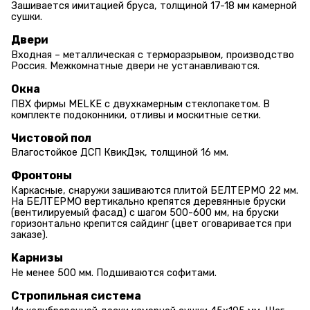
Зашивается имитацией бруса, толщиной 17-18 мм камерной
сушки.
Двери
Входная – металлическая с терморазрывом, производство
Россия. Межкомнатные двери не устанавливаются.
Окна
ПВХ фирмы MELKE с двухкамерным стеклопакетом. В
комплекте подоконники, отливы и москитные сетки.
Чистовой пол
Влагостойкое ДСП КвикДэк, толщиной 16 мм.
Фронтоны
Каркасные, снаружи зашиваются плитой БЕЛТЕРМО 22 мм.
На БЕЛТЕРМО вертикально крепятся деревянные бруски
(вентилируемый фасад) с шагом 500-600 мм, на бруски
горизонтально крепится сайдинг (цвет оговаривается при
заказе).
Карнизы
Не менее 500 мм. Подшиваются софитами.
Стропильная система