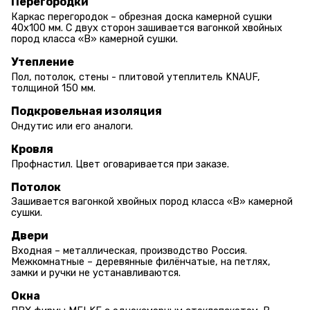
Перегородки
Каркас перегородок – обрезная доска камерной сушки
40х100 мм. С двух сторон зашивается вагонкой хвойных
пород класса «В» камерной сушки.
Утепление
Пол, потолок, стены - плитовой утеплитель KNAUF,
толщиной 150 мм.
Подкровельная изоляция
Ондутис или его аналоги.
Кровля
Профнастил. Цвет оговаривается при заказе.
Потолок
Зашивается вагонкой хвойных пород класса «В» камерной
сушки.
Двери
Входная – металлическая, производство Россия.
Межкомнатные – деревянные филёнчатые, на петлях,
замки и ручки не устанавливаются.
Окна