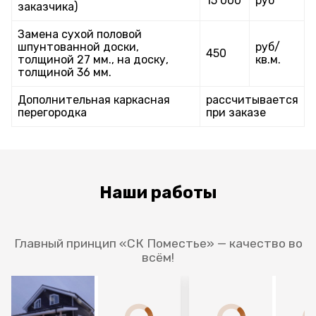
15 000
руб
заказчика)
Замена сухой половой
шпунтованной доски,
руб/
450
толщиной 27 мм., на доску,
кв.м.
толщиной 36 мм.
Дополнительная каркасная
рассчитывается
перегородка
при заказе
Наши работы
Главный принцип «СК Поместье» — качество во
всём!