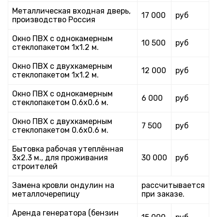
Металлическая входная дверь,
17 000
руб
производство Россия
Окно ПВХ с однокамерным
10 500
руб
стеклопакетом 1х1.2 м.
Окно ПВХ с двухкамерным
12 000
руб
стеклопакетом 1х1.2 м.
Окно ПВХ с однокамерным
6 000
руб
стеклопакетом 0.6х0.6 м.
Окно ПВХ с двухкамерным
7 500
руб
стеклопакетом 0.6х0.6 м.
Бытовка рабочая утеплённая
3х2.3 м., для проживания
30 000
руб
строителей
Замена кровли ондулин на
рассчитывается
металлочерепицу
при заказе.
Аренда генератора (бензин