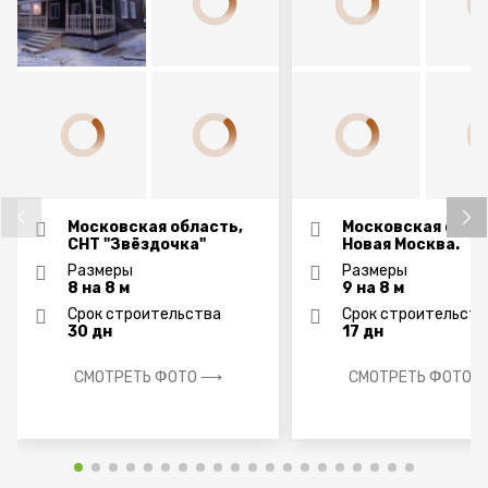
Московская область,
Московская обла
СНТ "Звёздочка"
Новая Москва.
Размеры
Размеры
8 на 8 м
9 на 8 м
Срок строительства
Срок строительств
30 дн
17 дн
СМОТРЕТЬ ФОТО ⟶
СМОТРЕТЬ ФОТО 