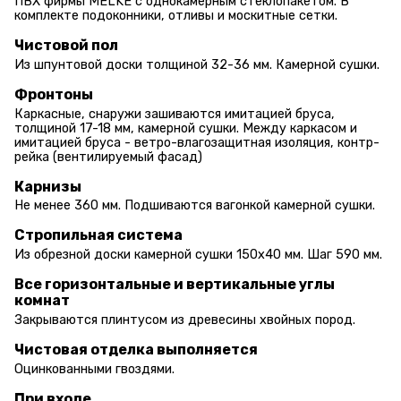
ПВХ фирмы MELKE с однокамерным стеклопакетом. В
комплекте подоконники, отливы и москитные сетки.
Чистовой пол
Из шпунтовой доски толщиной 32-36 мм. Камерной сушки.
Фронтоны
Каркасные, снаружи зашиваются имитацией бруса,
толщиной 17-18 мм, камерной сушки. Между каркасом и
имитацией бруса - ветро-влагозащитная изоляция, контр-
рейка (вентилируемый фасад)
Карнизы
Не менее 360 мм. Подшиваются вагонкой камерной сушки.
Стропильная система
Из обрезной доски камерной сушки 150х40 мм. Шаг 590 мм.
Все горизонтальные и вертикальные углы
комнат
Закрываются плинтусом из древесины хвойных пород.
Чистовая отделка выполняется
Оцинкованными гвоздями.
При входе