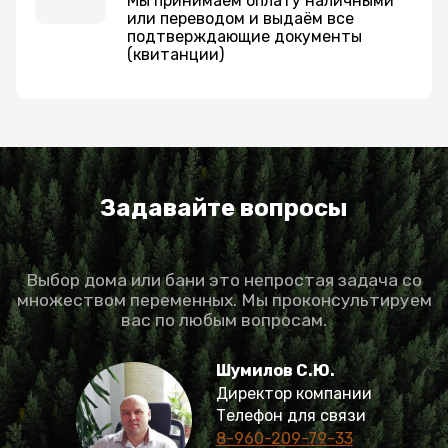
Мы принимаем оплату наличными
или переводом и выдаём все
подтверждающие документы
(квитанции)
Задавайте вопросы
Выбор дома или бани это непростая задача со
множеством переменных. Мы проконсультируем
вас по любым вопросам.
Шумилов С.Ю.
Директор компании
Телефон для связи
8-960-209-79-33