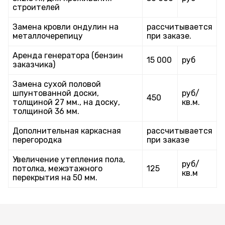
строителей
Замена кровли ондулин на
рассчитывается
металлочерепицу
при заказе.
Аренда генератора (бензин
15 000
руб
заказчика)
Замена сухой половой
шпунтованной доски,
руб/
450
толщиной 27 мм., на доску,
кв.м.
толщиной 36 мм.
Дополнительная каркасная
рассчитывается
перегородка
при заказе
Увеличение утепления пола,
руб/
потолка, межэтажного
125
кв.м
перекрытия на 50 мм.