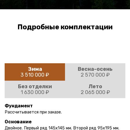
Подробные комплектации
Зима
Весна-осень
3 510 000 ₽
2 570 000 ₽
Без отделки
Лето
1 630 000 ₽
2 065 000 ₽
Фундамент
Рассчитывается при заказе.
Основание
Двойное. Первый ряд 145х145 мм. Второй ряд 95х195 мм.