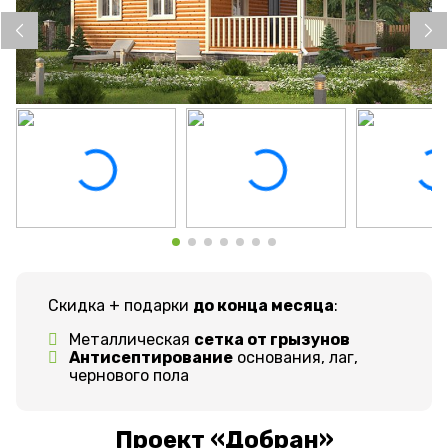
Скидка + подарки
до конца месяца
:
Металлическая
сетка от грызунов
Антисептирование
основания, лаг,
чернового пола
Проект «Добран»