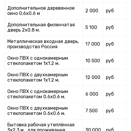
Дополнительное деревянное
2 000
руб
окно 0.6х0.6 м
Дополнительная филенчатая
5 100
руб
дверь 2х0.8 м.
Металлическая входная дверь,
17 000
руб
производство Россия
Окно ПВХ с однокамерным
10 500
руб
стеклопакетом 1х1.2 м.
Окно ПВХ с двухкамерным
12 000
руб
стеклопакетом 1х1.2 м.
Окно ПВХ с однокамерным
6 000
руб
стеклопакетом 0.6х0.6 м.
Окно ПВХ с двухкамерным
7 500
руб
стеклопакетом 0.6х0.6 м.
Бытовка рабочая утеплённая
3х2.3 м., для проживания
30 000
руб