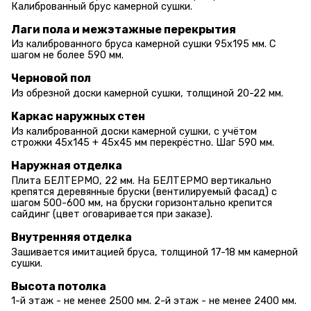
Калиброванный брус камерной сушки.
Лаги пола и межэтажные перекрытия
Из калиброванного бруса камерной сушки 95х195 мм. С
шагом не более 590 мм.
Черновой пол
Из обрезной доски камерной сушки, толщиной 20-22 мм.
Каркас наружных стен
Из калиброванной доски камерной сушки, с учётом
строжки 45х145 + 45х45 мм перекрёстно. Шаг 590 мм.
Наружная отделка
Плита БЕЛТЕРМО, 22 мм. На БЕЛТЕРМО вертикально
крепятся деревянные бруски (вентилируемый фасад) с
шагом 500-600 мм, на бруски горизонтально крепится
сайдинг (цвет оговаривается при заказе).
Внутренняя отделка
Зашивается имитацией бруса, толщиной 17-18 мм камерной
сушки.
Высота потолка
1-й этаж - не менее 2500 мм. 2-й этаж - не менее 2400 мм.