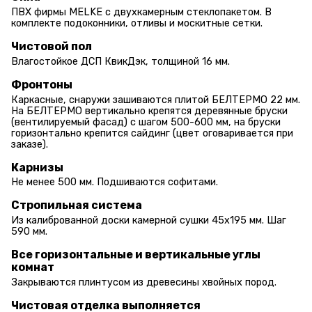
ПВХ фирмы MELKE с двухкамерным стеклопакетом. В
комплекте подоконники, отливы и москитные сетки.
Чистовой пол
Влагостойкое ДСП КвикДэк, толщиной 16 мм.
Фронтоны
Каркасные, снаружи зашиваются плитой БЕЛТЕРМО 22 мм.
На БЕЛТЕРМО вертикально крепятся деревянные бруски
(вентилируемый фасад) с шагом 500-600 мм, на бруски
горизонтально крепится сайдинг (цвет оговаривается при
заказе).
Карнизы
Не менее 500 мм. Подшиваются софитами.
Стропильная система
Из калиброванной доски камерной сушки 45х195 мм. Шаг
590 мм.
Все горизонтальные и вертикальные углы
комнат
Закрываются плинтусом из древесины хвойных пород.
Чистовая отделка выполняется