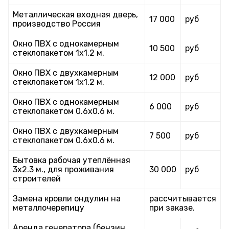
Металлическая входная дверь,
17 000
руб
производство Россия
Окно ПВХ с однокамерным
10 500
руб
стеклопакетом 1х1.2 м.
Окно ПВХ с двухкамерным
12 000
руб
стеклопакетом 1х1.2 м.
Окно ПВХ с однокамерным
6 000
руб
стеклопакетом 0.6х0.6 м.
Окно ПВХ с двухкамерным
7 500
руб
стеклопакетом 0.6х0.6 м.
Бытовка рабочая утеплённая
3х2.3 м., для проживания
30 000
руб
строителей
Замена кровли ондулин на
рассчитывается
металлочерепицу
при заказе.
Аренда генератора (бензин