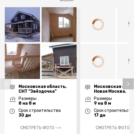
Московская область,
Московская обла
СНТ "Звёздочка"
Новая Москва.
Размеры
Размеры
8 на 8 м
9 на 8 м
Срок строительства
Срок строительств
30 дн
17 дн
СМОТРЕТЬ ФОТО ⟶
СМОТРЕТЬ ФОТО 