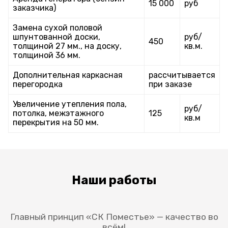
15 000
руб
заказчика)
Замена сухой половой
шпунтованной доски,
руб/
450
толщиной 27 мм., на доску,
кв.м.
толщиной 36 мм.
Дополнительная каркасная
рассчитывается
перегородка
при заказе
Увеличение утепления пола,
руб/
потолка, межэтажного
125
кв.м
перекрытия на 50 мм.
Наши работы
Главный принцип «СК Поместье» — качество во
всём!