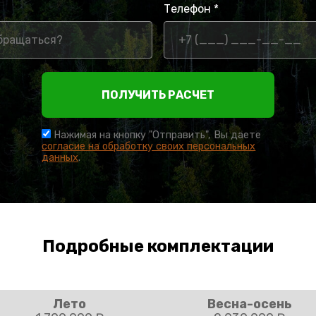
Телефон *
ПОЛУЧИТЬ РАСЧЕТ
Нажимая на кнопку "Отправить", Вы даете
согласие на обработку своих персональных
данных
.
Подробные комплектации
Лето
Весна-осень