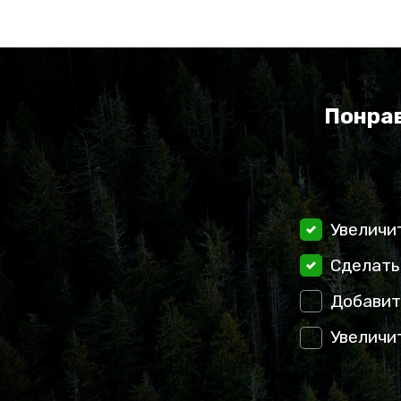
Понрав
Увеличи
Сделать
Добавит
Увеличи