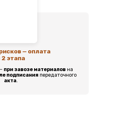
рисков — оплата
 2 этапа
 –
при завозе материалов
на
ле подписания
передаточного
акта
.