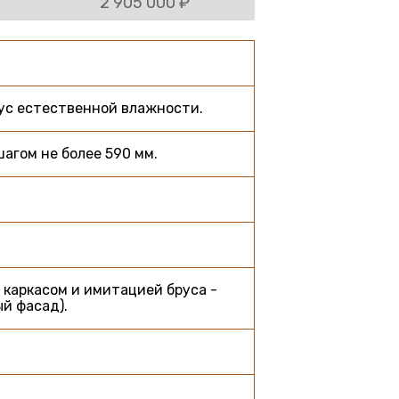
2 905 000 ₽
рус естественной влажности.
агом не более 590 мм.
 каркасом и имитацией бруса -
й фасад).