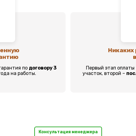
ренную
Никаких 
рантию
в
гарантия по
договору 3
Первый этап оплаты
года на работы.
участок, второй –
пос
Консультация менеджера