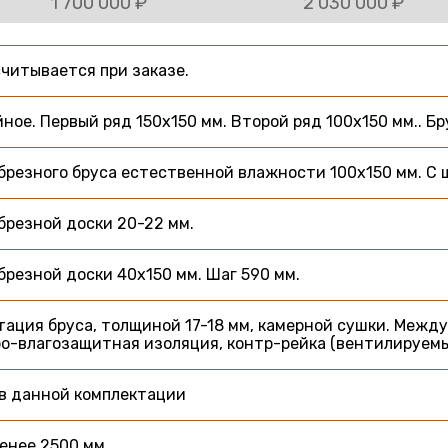
1 700 000 ₽
2 030 000 ₽
читывается при заказе.
ное. Первый ряд 150х150 мм. Второй ряд 100х150 мм.. Б
брезного бруса естественной влажности 100х150 мм. С ш
брезной доски 20-22 мм.
брезной доски 40х150 мм. Шаг 590 мм.
ация бруса, толщиной 17-18 мм, камерной сушки. Между
о-влагозащитная изоляция, контр-рейка (вентилируемы
в данной комплектации
енее 2500 мм.