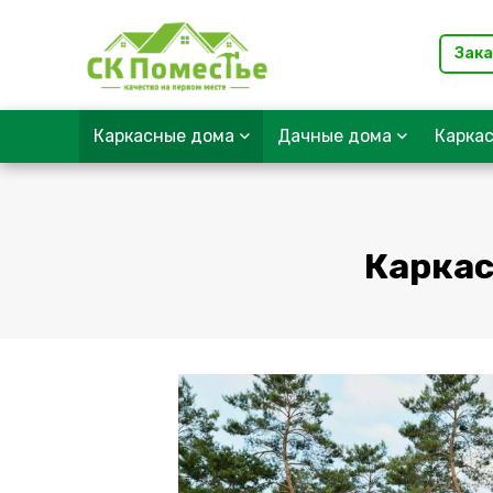
Зака
Каркасные дома
Дачные дома
Карка
Каркас