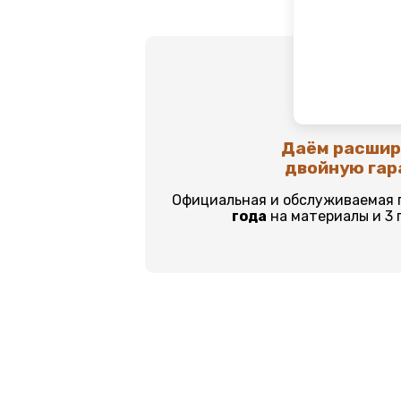
Даём расши
двойную га
Официальная и обслуживаемая 
года
на материалы и 3 