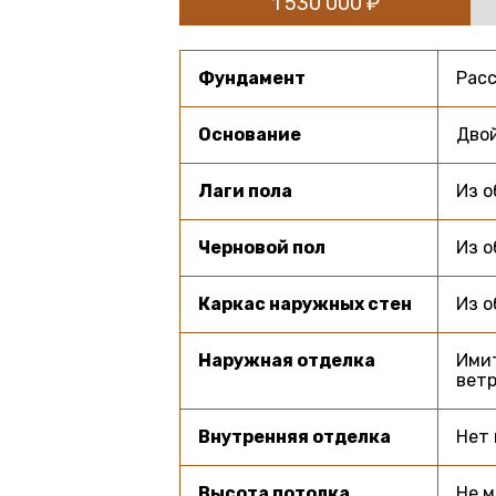
1 530 000 ₽
Фундамент
Расс
Основание
Двой
Лаги пола
Из о
Черновой пол
Из о
Каркас наружных стен
Из о
Наружная отделка
Имит
ветр
Внутренняя отделка
Нет 
Высота потолка
Не м