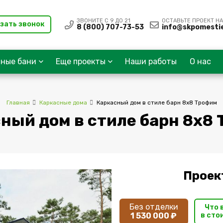
ЗВОНИТЕ С 9 ДО 21
ОСТАВЬТЕ ПРОЕКТ НА
зать звонок
8 (800) 707-73-53
info@skpomestie
сные бани
Еще проекты
Наши работы
О нас
Главная
Каркасные дома
Каркасный дом в стиле барн 8x8 Трофим
ный дом в стиле барн 8x8
Проек
Без отделки
Что 
1 530 000 ₽
в сто