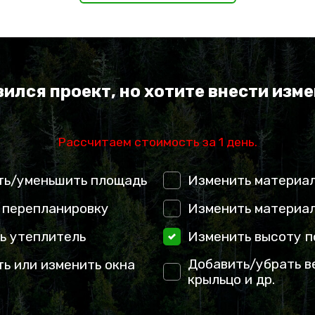
ился проект, но хотите внести изм
Рассчитаем стоимость за 1 день.
ть/уменьшить площадь
Изменить материа
 перепланировку
Изменить материал
ь утеплитель
Изменить высоту п
Добавить/убрать в
ть или изменить окна
крыльцо и др.