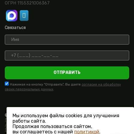
ОГРН 1155321006367
Связаться
ОТПРАВИТЬ
Нажимая на кнопку "Отправить", Вы даете
согласие на обработку
своих персональных данных
.
© СК «Поместье» 2015 - 2026.
Мы используем файлы cookies для улучшения
Политика конфиденциальности и обработки персональных
работы сайта.
данных
Продолжая пользоваться сайтом,
Пользовательское соглашение
вы соглашаетесь с нашей
политикой
.