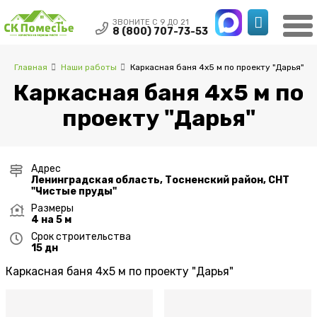
ЗВОНИТЕ С 9 ДО 21
8 (800) 707-73-53
Главная
Наши работы
Каркасная баня 4x5 м по проекту "Дарья"
Каркасная баня 4x5 м по
проекту "Дарья"
Адрес
Ленинградская область, Тосненский район, СНТ
"Чистые пруды"
Размеры
4 на 5 м
Срок строительства
15 дн
Каркасная баня 4x5 м по проекту "Дарья"