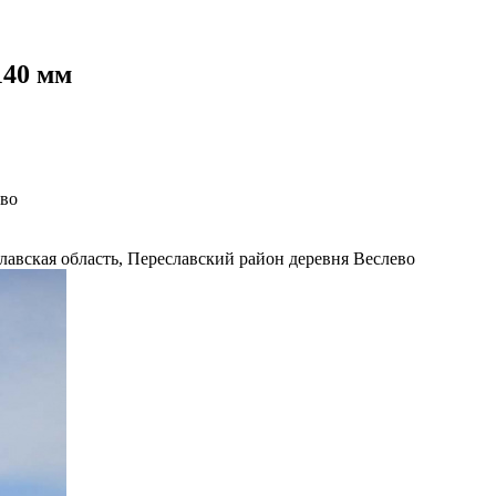
140 мм
ево
славская область, Переславский район деревня Веслево