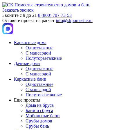
Заказать звонок
Звоните с 9 до 21
8 (800) 707-73-53
Оставьте проект на расчет
info@skpomestie.ru
Каркасные дома
Одноэтажные
С мансардой
Полутораэтажные
Дачные дома
Одноэтажные
С мансардой
Каркасные бани
Одноэтажные
С мансардой
Полутораэтажные
Еще проекты
Дома из бруса
Бани из бруса
Мобильные бани
Срубы домов
Срубы бань