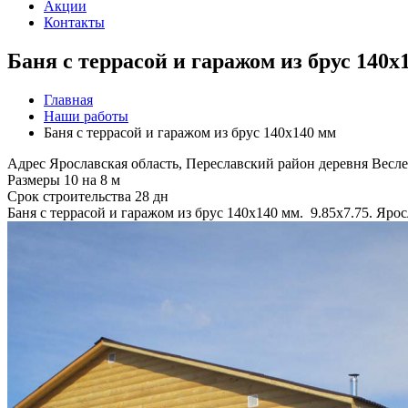
Акции
Контакты
Баня с террасой и гаражом из брус 140х
Главная
Наши работы
Баня с террасой и гаражом из брус 140х140 мм
Адрес
Ярославская область, Переславский район деревня Весл
Размеры
10 на 8 м
Срок строительства
28 дн
Баня с террасой и гаражом из брус 140х140 мм. 9.85х7.75. Яро