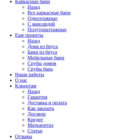
Каркасные бани
Назад
Все каркасные бани
Одноэтажные
С мансардой
Полутораэтажные
Еще проекты
Назад
Дома из бруса
Бани из бруса
Мобильные бани
Срубы домов
Срубы бань
Наши работы
О нас
Клиентам
Назад
Гарантия
Доставка и оплата
Как заказать
Договор
Кредит
Маткапитал
Статьи
Отзывы