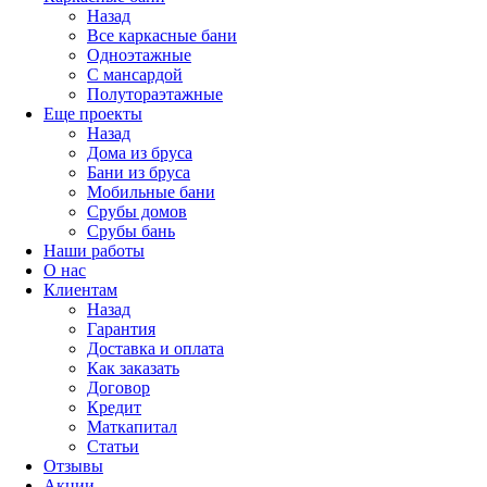
Назад
Все каркасные бани
Одноэтажные
С мансардой
Полутораэтажные
Еще проекты
Назад
Дома из бруса
Бани из бруса
Мобильные бани
Срубы домов
Срубы бань
Наши работы
О нас
Клиентам
Назад
Гарантия
Доставка и оплата
Как заказать
Договор
Кредит
Маткапитал
Статьи
Отзывы
Акции