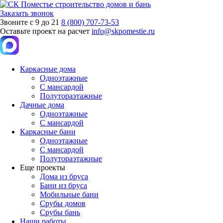
Заказать звонок
Звоните с 9 до 21
8 (800) 707-73-53
Оставьте проект на расчет
info@skpomestie.ru
Каркасные дома
Одноэтажные
С мансардой
Полутораэтажные
Дачные дома
Одноэтажные
С мансардой
Каркасные бани
Одноэтажные
С мансардой
Полутораэтажные
Еще проекты
Дома из бруса
Бани из бруса
Мобильные бани
Срубы домов
Срубы бань
Наши работы