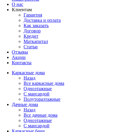
О нас
Клиентам
Гарантия
Доставка и оплата
Как заказать
Договор
Кредит
Маткапитал
Статьи
Отзывы
Акции
Контакты
Каркасные дома
Назад
Все каркасные дома
Одноэтажные
С мансардой
Полутораэтажные
Дачные дома
Назад
Все дачные дома
Одноэтажные
С мансардой
Каркасные бани