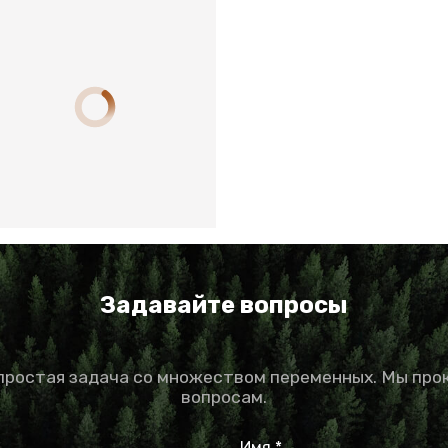
Задавайте вопросы
епростая задача со множеством переменных. Мы про
вопросам.
Имя *