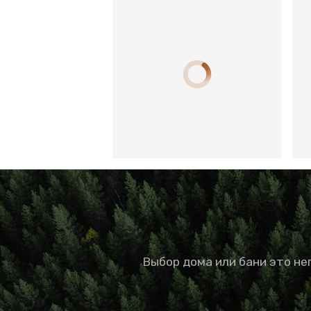
Выбор дома или бани это н