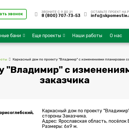
ЗВОНИТЕ С 9 ДО 21
ОСТАВЬТЕ ПРОЕКТ НА 
ать звонок
8 (800) 707-73-53
info@skpomestie.
сные бани
Еще проекты
Наши работы
О нас
боты
Каркасный дом по проекту "Владимир" с изменениями планировки с
у "Владимир" с изменения
заказчика
Каркасный дом по проекту "Владимир
Борисоглебский,
стороны Заказчика.
Адрес: Ярославская область, посёлок 
Размеры: 6х9 м.