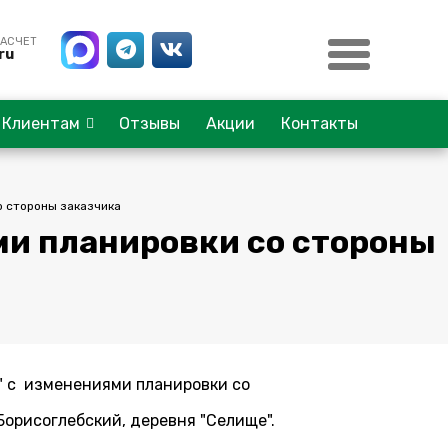
РАСЧЕТ
ru
Клиентам
Отзывы
Акции
Контакты
о стороны заказчика
ми планировки со стороны
" с изменениями планировки со
Борисоглебский, деревня "Селище".