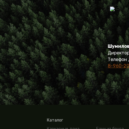
Шумилов
Директор
Телефон 
8-960-20
Каталог
Каркасные дома
Бани из бруса