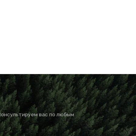
консультируем вас по любым