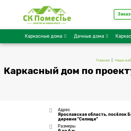
Заказ
Каркасные дома
Дачные дома
Карка
Главная
Наши ра
Каркасный дом по проект
Адрес
Ярославская область, посёлок 
деревня "Селище"
Размеры
9 на 6 м