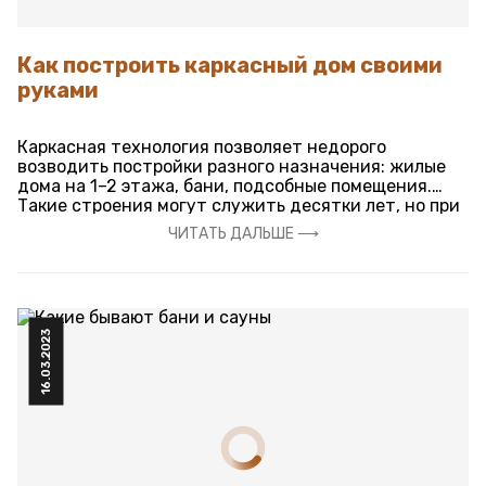
Как построить каркасный дом своими
руками
Каркасная технология позволяет недорого
возводить постройки разного назначения: жилые
дома на 1–2 этажа, бани, подсобные помещения.
Такие строения могут служить десятки лет, но при
этом дешевы. В отличие от других типов домов,
ЧИТАТЬ ДАЛЬШЕ ⟶
построить каркасный дом можно самостоятельно,
что дает возможность серьезно сэкономить на
найме квалифицированных строителей.
16.03.2023