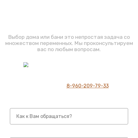
Задавайте вопросы
Выбор дома или бани это непростая задача со
множеством переменных. Мы проконсультируем
вас по любым вопросам.
Шумилов С.Ю.
Директор компании
Телефон для связи
8-960-209-79-33
Имя *
Телефон *