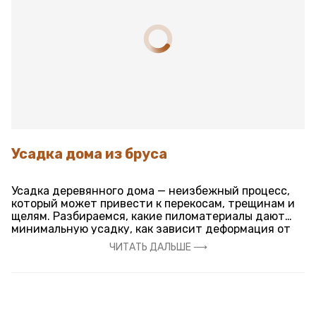
Усадка дома из бруса
Усадка деревянного дома — неизбежный процесс,
который может привести к перекосам, трещинам и
щелям. Разбираемся, какие пиломатериалы дают
минимальную усадку, как зависит деформация от
размеров дома и сезона строительства, а также
ЧИТАТЬ ДАЛЬШЕ ⟶
какие технологии помогут минимизировать
негативные последствия.