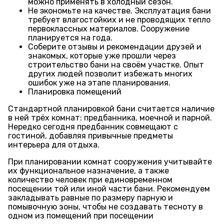
можно применять в холодный сезон.
Не экономьте на качестве. Эксплуатация бани
требует влагостойких и не проводящих тепло
первоклассных материалов. Сооружение
планируется на года.
Соберите отзывы и рекомендации друзей и
знакомых, которые уже прошли через
строительство бани на своём участке. Опыт
других людей позволит избежать многих
ошибок уже на этапе планирования.
Планировка помещений
Стандартной планировкой бани считается наличие
в ней трёх комнат: предбанника, моечной и парной.
Нередко сегодня предбанник совмещают с
гостиной, добавляя привычные предметы
интерьера для отдыха.
При планировании комнат сооружения учитывайте
их функциональное назначение, а также
количество человек при единовременном
посещении той или иной части бани. Рекомендуем
закладывать равные по размеру парную и
помывочную зоны, чтобы не создавать тесноту в
одном из помещений при посещении