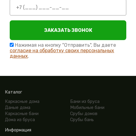
ЗАКАЗАТЬ ЗВОНОК
Нажимая на кнопку "Отправить", Вы даете
согласие на обработку своих персональных
данных
.
Каталог
Каркасные дома
Бани из бруса
Даные дома
Мобильные бани
Каркасные бани
Срубы домов
Дома из бруса
Срубы бань
Информация