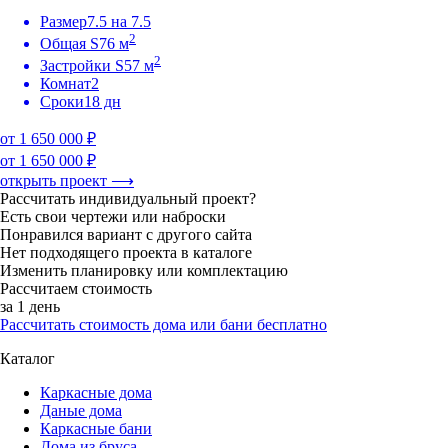
Размер
7.5 на 7.5
2
Общая S
76 м
2
Застройки S
57 м
Комнат
2
Сроки
18 дн
от 1 650 000 ₽
от 1 650 000 ₽
открыть проект ⟶
Рассчитать индивидуальный проект?
Есть свои чертежи или наброски
Понравился вариант с другого сайта
Нет подходящего проекта в каталоге
Изменить планировку или комплектацию
Рассчитаем стоимость
за 1 день
Рассчитать стоимость дома или бани бесплатно
Каталог
Каркасные дома
Даные дома
Каркасные бани
Дома из бруса