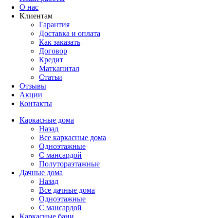
О нас
Клиентам
Гарантия
Доставка и оплата
Как заказать
Договор
Кредит
Маткапитал
Статьи
Отзывы
Акции
Контакты
Каркасные дома
Назад
Все каркасные дома
Одноэтажные
С мансардой
Полутораэтажные
Дачные дома
Назад
Все дачные дома
Одноэтажные
С мансардой
Каркасные бани