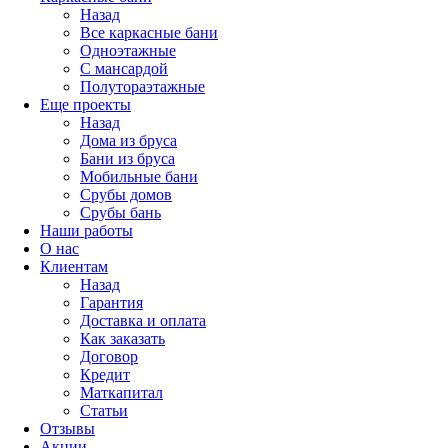
Назад
Все каркасные бани
Одноэтажные
С мансардой
Полутораэтажные
Еще проекты
Назад
Дома из бруса
Бани из бруса
Мобильные бани
Срубы домов
Срубы бань
Наши работы
О нас
Клиентам
Назад
Гарантия
Доставка и оплата
Как заказать
Договор
Кредит
Маткапитал
Статьи
Отзывы
Акции