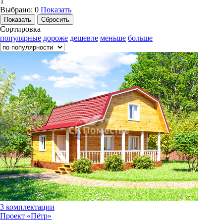
1
Выбрано:
0
Показать
Сортировка
популярные
дороже
дешевле
меньше
больше
3 комплектации
Проект «Пётр»