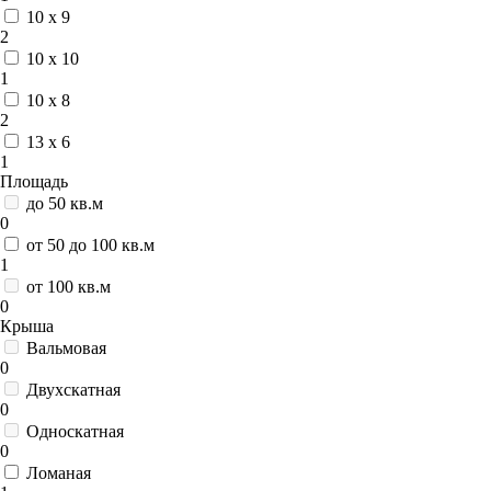
10 x 9
2
10 x 10
1
10 x 8
2
13 x 6
1
Площадь
до 50 кв.м
0
от 50 до 100 кв.м
1
от 100 кв.м
0
Крыша
Вальмовая
0
Двухскатная
0
Односкатная
0
Ломаная