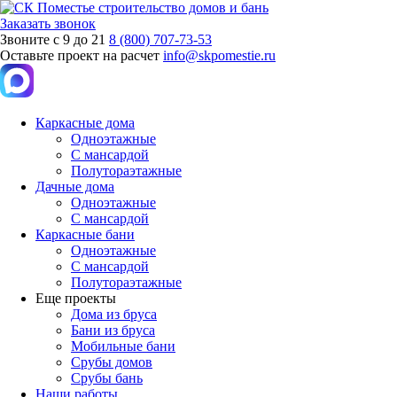
Заказать звонок
Звоните с 9 до 21
8 (800) 707-73-53
Оставьте проект на расчет
info@skpomestie.ru
Каркасные дома
Одноэтажные
С мансардой
Полутораэтажные
Дачные дома
Одноэтажные
С мансардой
Каркасные бани
Одноэтажные
С мансардой
Полутораэтажные
Еще проекты
Дома из бруса
Бани из бруса
Мобильные бани
Срубы домов
Срубы бань
Наши работы