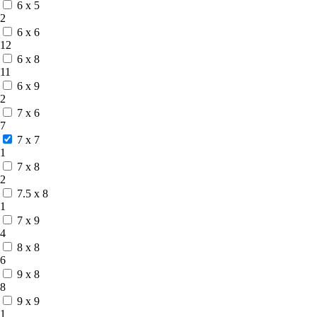
6 x 5
2
6 x 6
12
6 x 8
11
6 x 9
2
7 x 6
7
7 x 7
1
7 x 8
2
7.5 x 8
1
7 x 9
4
8 x 8
6
9 x 8
8
9 x 9
1