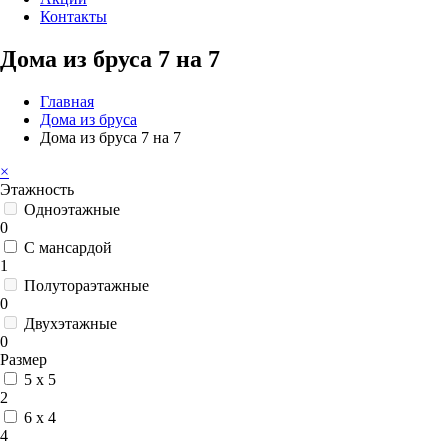
Контакты
Дома из бруса 7 на 7
Главная
Дома из бруса
Дома из бруса 7 на 7
×
Этажность
Одноэтажные
0
С мансардой
1
Полутораэтажные
0
Двухэтажные
0
Размер
5 x 5
2
6 x 4
4