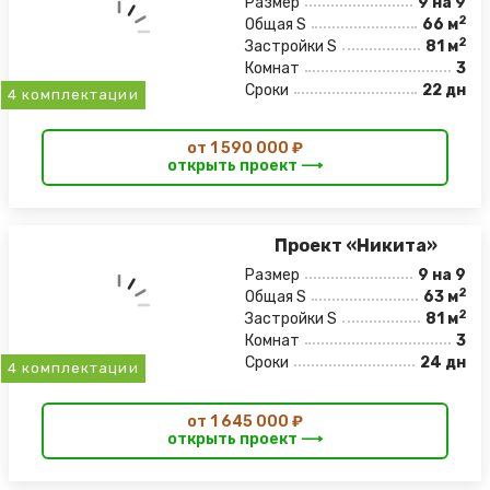
Размер
9 на 9
2
Общая S
66 м
2
Застройки S
81 м
Комнат
3
Сроки
22 дн
4 комплектации
от 1 590 000 ₽
открыть проект ⟶
Проект «Никита»
Размер
9 на 9
2
Общая S
63 м
2
Застройки S
81 м
Комнат
3
Сроки
24 дн
4 комплектации
от 1 645 000 ₽
открыть проект ⟶