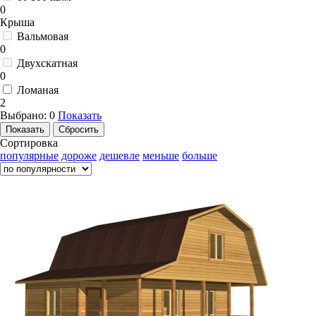
0
Крыша
Вальмовая
0
Двухскатная
0
Ломаная
2
Выбрано:
0
Показать
Сортировка
популярные
дороже
дешевле
меньше
больше