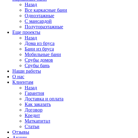
Назад
Все каркасные бани
Одноэтажные
С мансардой
Полутораэтажные
Еще проекты
Назад
Дома из бруса
Бани из бруса
Мобильные бани
Срубы домов
Срубы бань
Наши работы
О нас
Клиентам
Назад
Гарантия
Доставка и оплата
Как заказать
Договор
Кредит
Маткапитал
Статьи
Отзывы
Акции