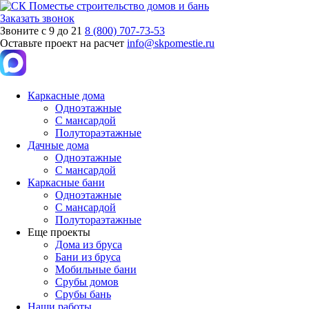
Заказать звонок
Звоните с 9 до 21
8 (800) 707-73-53
Оставьте проект на расчет
info@skpomestie.ru
Каркасные дома
Одноэтажные
С мансардой
Полутораэтажные
Дачные дома
Одноэтажные
С мансардой
Каркасные бани
Одноэтажные
С мансардой
Полутораэтажные
Еще проекты
Дома из бруса
Бани из бруса
Мобильные бани
Срубы домов
Срубы бань
Наши работы