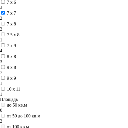
7 x 6
3
7 x 7
2
7 x 8
2
7.5 x 8
1
7 x 9
4
8 x 8
3
9 x 8
7
9 x 9
1
10 x 11
1
Площадь
до 50 кв.м
0
от 50 до 100 кв.м
2
от 100 кв.м