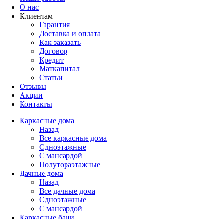
О нас
Клиентам
Гарантия
Доставка и оплата
Как заказать
Договор
Кредит
Маткапитал
Статьи
Отзывы
Акции
Контакты
Каркасные дома
Назад
Все каркасные дома
Одноэтажные
С мансардой
Полутораэтажные
Дачные дома
Назад
Все дачные дома
Одноэтажные
С мансардой
Каркасные бани