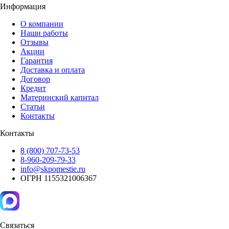
Информация
О компании
Наши работы
Отзывы
Акции
Гарантия
Доставка и оплата
Договор
Кредит
Материнский капитал
Статьи
Контакты
Контакты
8 (800) 707-73-53
8-960-209-79-33
info@skpomestie.ru
ОГРН 1155321006367
Связаться