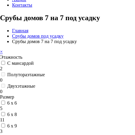
Контакты
Срубы домов 7 на 7 под усадку
Главная
Срубы домов под усадку
Срубы домов 7 на 7 под усадку
×
Этажность
С мансардой
2
Полутораэтажные
0
Двухэтажные
0
Размер
6 x 6
5
6 x 8
11
6 x 9
3