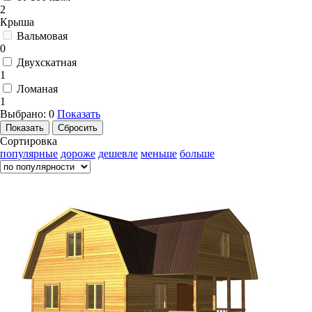
2
Крыша
Вальмовая
0
Двухскатная
1
Ломаная
1
Выбрано:
0
Показать
Сортировка
популярные
дороже
дешевле
меньше
больше