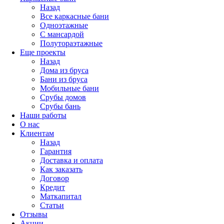
Назад
Все каркасные бани
Одноэтажные
С мансардой
Полутораэтажные
Еще проекты
Назад
Дома из бруса
Бани из бруса
Мобильные бани
Срубы домов
Срубы бань
Наши работы
О нас
Клиентам
Назад
Гарантия
Доставка и оплата
Как заказать
Договор
Кредит
Маткапитал
Статьи
Отзывы
Акции