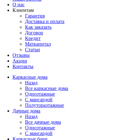
О нас
Клиентам
Гарантия
Доставка и оплата
Как заказать
Договор
Кредит
Маткапитал
Статьи
Отзывы
Акции
Контакты
Каркасные дома
Назад
Все каркасные дома
Одноэтажные
С мансардой
Полутораэтажные
Дачные дома
Назад
Все дачные дома
Одноэтажные
С мансардой
Каркасные бани