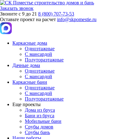
Заказать звонок
Звоните с 9 до 21
8 (800) 707-73-53
Оставьте проект на расчет
info@skpomestie.ru
Каркасные дома
Одноэтажные
С мансардой
Полутораэтажные
Дачные дома
Одноэтажные
С мансардой
Каркасные бани
Одноэтажные
С мансардой
Полутораэтажные
Еще проекты
Дома из бруса
Бани из бруса
Мобильные бани
Срубы домов
Срубы бань
Наши работы