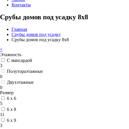
Контакты
Срубы домов под усадку 8x8
Главная
Срубы домов под усадку
Срубы домов под усадку 8x8
×
Этажность
С мансардой
3
Полутораэтажные
0
Двухэтажные
0
Размер
6 x 6
5
6 x 8
11
6 x 9
3