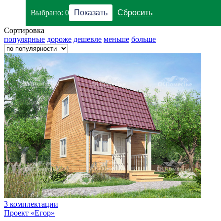
Выбрано:
0
Сортировка
популярные
дороже
дешевле
меньше
больше
3 комплектации
Проект «Егор»