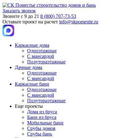
Заказать звонок
Звоните с 9 до 21
8 (800) 707-73-53
Оставьте проект на расчет
info@skpomestie.ru
Каркасные дома
Одноэтажные
С мансардой
Полутораэтажные
Дачные дома
Одноэтажные
С мансардой
Каркасные бани
Одноэтажные
С мансардой
Полутораэтажные
Еще проекты
Дома из бруса
Бани из бруса
Мобильные бани
Срубы домов
Срубы бань