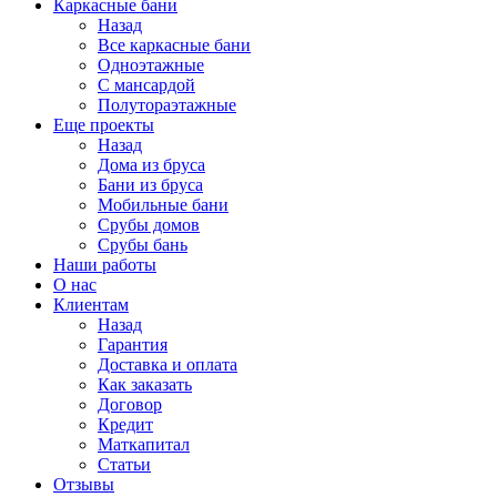
Каркасные бани
Назад
Все каркасные бани
Одноэтажные
С мансардой
Полутораэтажные
Еще проекты
Назад
Дома из бруса
Бани из бруса
Мобильные бани
Срубы домов
Срубы бань
Наши работы
О нас
Клиентам
Назад
Гарантия
Доставка и оплата
Как заказать
Договор
Кредит
Маткапитал
Статьи
Отзывы