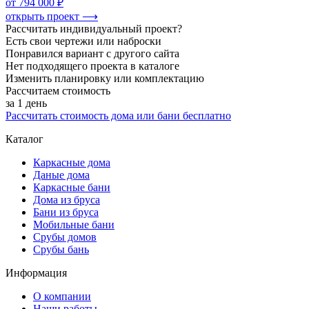
от 794 000 ₽
открыть проект ⟶
Рассчитать индивидуальный проект?
Есть свои чертежи или наброски
Понравился вариант с другого сайта
Нет подходящего проекта в каталоге
Изменить планировку или комплектацию
Рассчитаем стоимость
за 1 день
Рассчитать стоимость дома или бани бесплатно
Каталог
Каркасные дома
Даные дома
Каркасные бани
Дома из бруса
Бани из бруса
Мобильные бани
Срубы домов
Срубы бань
Информация
О компании
Наши работы