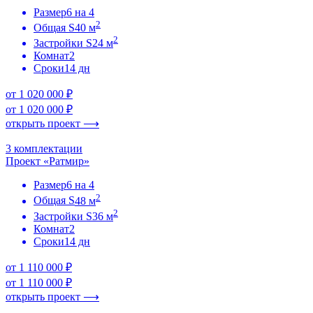
Размер
6 на 4
2
Общая S
40 м
2
Застройки S
24 м
Комнат
2
Сроки
14 дн
от 1 020 000 ₽
от 1 020 000 ₽
открыть проект ⟶
3 комплектации
Проект «Ратмир»
Размер
6 на 4
2
Общая S
48 м
2
Застройки S
36 м
Комнат
2
Сроки
14 дн
от 1 110 000 ₽
от 1 110 000 ₽
открыть проект ⟶