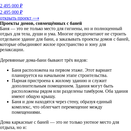
2 495 000 ₽
2 495 000 ₽
открыть проект ⟶
Проекты домов, совмещённых с баней
Баня — это не только место для гигиены, но и полноценный
отдых для тела, души и ума. Многие предпочитают не строить
отдельное здание для бани, а заказывать проекты домов с баней,
которые объединяют жилое пространство и зону для
релаксации.
Деревянные дома-бани бывают трёх видов:
Баня расположена на первом этаже. Этот вариант
планируется на начальном этапе строительства.
Парная пристроена к жилому зданию и служит
дополнительным помещением. Здания могут быть
расположены рядом или разделены тамбуром. Оба здания
имеют общую крышу.
Баня и дом находятся через стену, образуя единый
комплекс, что облегчает перемещение между
помещениями.
Дома каркасные с баней — это не только уютное место для
отдыха, но и: