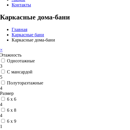
Контакты
Каркасные дома-бани
Главная
Каркасные бани
Каркасные дома-бани
×
Этажность
Одноэтажные
3
С мансардой
5
Полутораэтажные
4
Размер
6 x 6
4
6 x 8
4
6 x 9
1