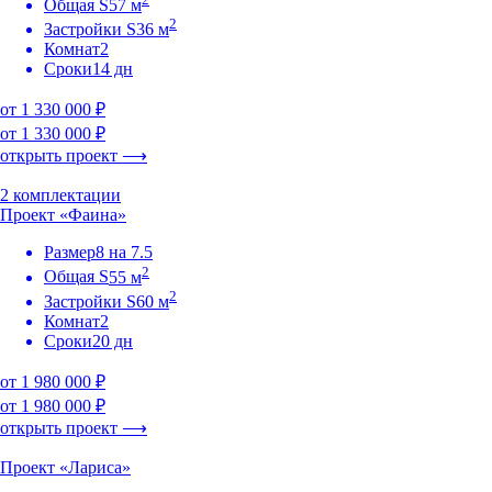
Общая S
57 м
2
Застройки S
36 м
Комнат
2
Сроки
14 дн
от 1 330 000 ₽
от 1 330 000 ₽
открыть проект ⟶
2 комплектации
Проект «Фаина»
Размер
8 на 7.5
2
Общая S
55 м
2
Застройки S
60 м
Комнат
2
Сроки
20 дн
от 1 980 000 ₽
от 1 980 000 ₽
открыть проект ⟶
Проект «Лариса»