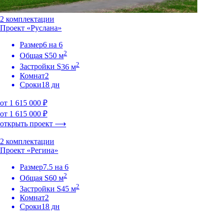
2 комплектации
Проект «Руслана»
Размер
6 на 6
2
Общая S
50 м
2
Застройки S
36 м
Комнат
2
Сроки
18 дн
от 1 615 000 ₽
от 1 615 000 ₽
открыть проект ⟶
2 комплектации
Проект «Регина»
Размер
7.5 на 6
2
Общая S
60 м
2
Застройки S
45 м
Комнат
2
Сроки
18 дн