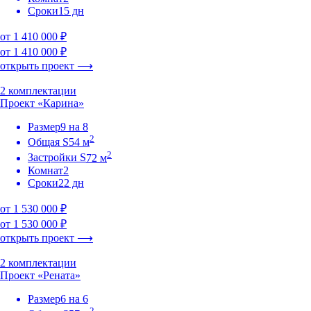
Сроки
15 дн
от 1 410 000 ₽
от 1 410 000 ₽
открыть проект ⟶
2 комплектации
Проект «Карина»
Размер
9 на 8
2
Общая S
54 м
2
Застройки S
72 м
Комнат
2
Сроки
22 дн
от 1 530 000 ₽
от 1 530 000 ₽
открыть проект ⟶
2 комплектации
Проект «Рената»
Размер
6 на 6
2