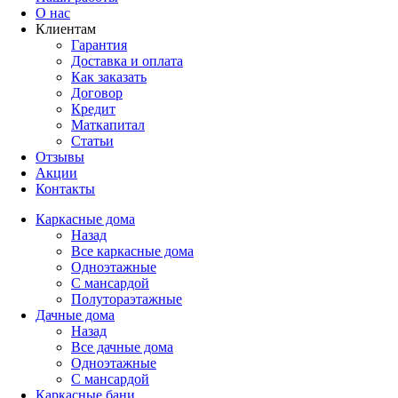
О нас
Клиентам
Гарантия
Доставка и оплата
Как заказать
Договор
Кредит
Маткапитал
Статьи
Отзывы
Акции
Контакты
Каркасные дома
Назад
Все каркасные дома
Одноэтажные
С мансардой
Полутораэтажные
Дачные дома
Назад
Все дачные дома
Одноэтажные
С мансардой
Каркасные бани