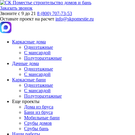
Заказать звонок
Звоните с 9 до 21
8 (800) 707-73-53
Оставьте проект на расчет
info@skpomestie.ru
Каркасные дома
Одноэтажные
С мансардой
Полутораэтажные
Дачные дома
Одноэтажные
С мансардой
Каркасные бани
Одноэтажные
С мансардой
Полутораэтажные
Еще проекты
Дома из бруса
Бани из бруса
Мобильные бани
Срубы домов
Срубы бань
Наши работы