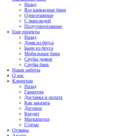
Назад
Все каркасные бани
Одноэтажные
С мансардой
Полутораэтажные
Еще проекты
Назад
Дома из бруса
Бани из бруса
Мобильные бани
Срубы домов
Срубы бань
Наши работы
О нас
Клиентам
Назад
Гарантия
Доставка и оплата
Как заказать
Договор
Кредит
Маткапитал
Статьи
Отзывы
Акции