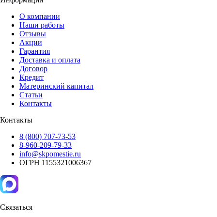
О компании
Наши работы
Отзывы
Акции
Гарантия
Доставка и оплата
Договор
Кредит
Материнский капитал
Статьи
Контакты
Контакты
8 (800) 707-73-53
8-960-209-79-33
info@skpomestie.ru
ОГРН 1155321006367
Связаться