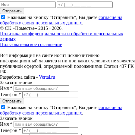
Отправить
Нажимая на кнопку "Отправить", Вы даете
согласие на
обработку своих персональных данных
.
© СК «Поместье» 2015 - 2026.
Политика конфиденциальности и обработки персональных
данных
Пользовательское соглашение
Вся информация на сайте носит исключительно
информационный характер и ни при каких условиях не является
публичной офертой, определяемой положениями Статьи 437 ГК
РФ.
Разработка сайта -
Vertal.ru
Заказать звонок
Имя *
Телефон *
Отправить
Нажимая на кнопку "Отправить", Вы даете
согласие на
обработку своих персональных данных
.
Заказать звонок
Имя *
Телефон *