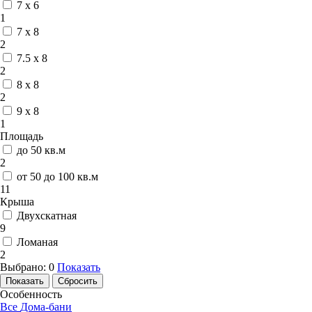
7 x 6
1
7 x 8
2
7.5 x 8
2
8 x 8
2
9 x 8
1
Площадь
до 50 кв.м
2
от 50 до 100 кв.м
11
Крыша
Двухскатная
9
Ломаная
2
Выбрано:
0
Показать
Особенность
Все
Дома-бани