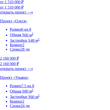
от 1 510 000 ₽
от 1 510 000 ₽
открыть проект ⟶
Проект «Олеся»
Размер
6 на 8
2
Общая S
60 м
2
Застройки S
48 м
Комнат
2
Сроки
28 дн
2 160 000 ₽
2 160 000 ₽
открыть проект ⟶
Проект «Ульяна»
Размер
7.5 на 8
2
Общая S
80 м
2
Застройки S
60 м
Комнат
2
Сроки
24 дн