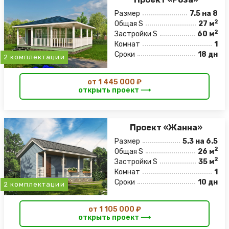
Размер
7.5 на 8
2
Общая S
27 м
2
Застройки S
60 м
Комнат
1
Сроки
18 дн
2 комплектации
от 1 445 000 ₽
открыть проект ⟶
Проект «Жанна»
Размер
5.3 на 6.5
2
Общая S
26 м
2
Застройки S
35 м
Комнат
1
Сроки
10 дн
2 комплектации
от 1 105 000 ₽
открыть проект ⟶