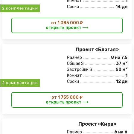
Комнат
1
Сроки
14 дн
2 комплектации
от 1 085 000 ₽
открыть проект ⟶
Проект «Благая»
Размер
8 на 7.5
2
Общая S
37 м
2
Застройки S
60 м
Комнат
1
Сроки
12 дн
2 комплектации
от 1 755 000 ₽
открыть проект ⟶
Проект «Кира»
Размер
6 на 6