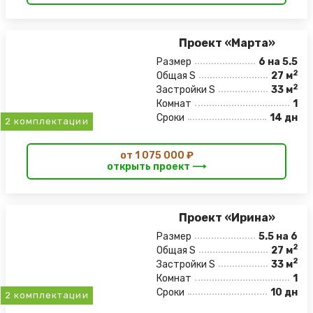
Проект «Марта»
Размер
6 на 5.5
2
Общая S
27 м
2
Застройки S
33 м
Комнат
1
Сроки
14 дн
2 комплектации
от 1 075 000 ₽
открыть проект ⟶
Проект «Ирина»
Размер
5.5 на 6
2
Общая S
27 м
2
Застройки S
33 м
Комнат
1
Сроки
10 дн
2 комплектации