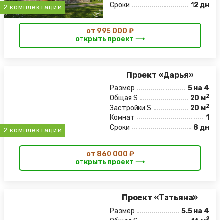
Сроки
12 дн
2 комплектации
от 995 000 ₽
открыть проект ⟶
Проект «Дарья»
Размер
5 на 4
2
Общая S
20 м
2
Застройки S
20 м
Комнат
1
Сроки
8 дн
2 комплектации
от 860 000 ₽
открыть проект ⟶
Проект «Татьяна»
Размер
5.5 на 4
2