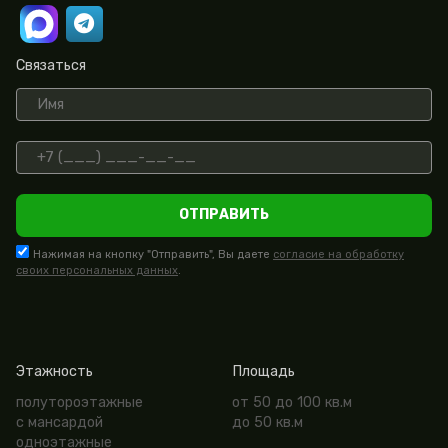
Связаться
ОТПРАВИТЬ
Нажимая на кнопку "Отправить", Вы даете
согласие на обработку
своих персональных данных
.
Этажность
Площадь
полутороэтажные
от 50 до 100 кв.м
с мансардой
до 50 кв.м
одноэтажные