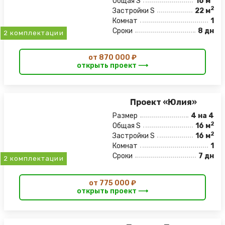
Общая S
16 м
2
Застройки S
22 м
Комнат
1
Сроки
8 дн
2 комплектации
от 870 000 ₽
открыть проект ⟶
Проект «Юлия»
Размер
4 на 4
2
Общая S
16 м
2
Застройки S
16 м
Комнат
1
Сроки
7 дн
2 комплектации
от 775 000 ₽
открыть проект ⟶