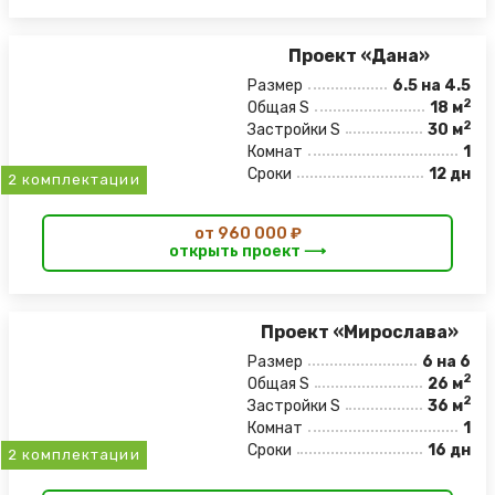
Проект «Дана»
Размер
6.5 на 4.5
2
Общая S
18 м
2
Застройки S
30 м
Комнат
1
Сроки
12 дн
2 комплектации
от 960 000 ₽
открыть проект ⟶
Проект «Мирослава»
Размер
6 на 6
2
Общая S
26 м
2
Застройки S
36 м
Комнат
1
Сроки
16 дн
2 комплектации