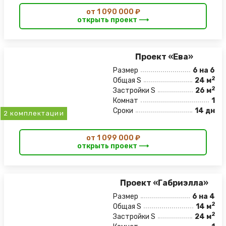
от 1 090 000 ₽
открыть проект ⟶
Проект «Ева»
Размер
6 на 6
2
Общая S
24 м
2
Застройки S
26 м
Комнат
1
Сроки
14 дн
2 комплектации
от 1 099 000 ₽
открыть проект ⟶
Проект «Габриэлла»
Размер
6 на 4
2
Общая S
14 м
2
Застройки S
24 м