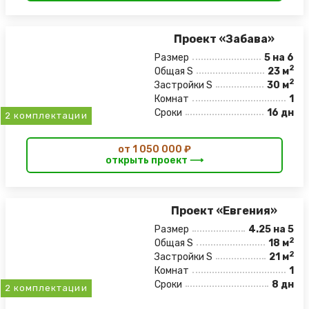
Проект «Забава»
Размер
5 на 6
2
Общая S
23 м
2
Застройки S
30 м
Комнат
1
Сроки
16 дн
2 комплектации
от 1 050 000 ₽
открыть проект ⟶
Проект «Евгения»
Размер
4.25 на 5
2
Общая S
18 м
2
Застройки S
21 м
Комнат
1
Сроки
8 дн
2 комплектации