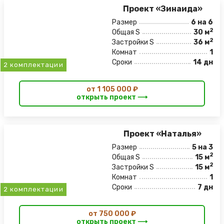
Проект «Зинаида»
Размер
6 на 6
2
Общая S
30 м
2
Застройки S
36 м
Комнат
1
Сроки
14 дн
2 комплектации
от 1 105 000 ₽
открыть проект ⟶
Проект «Наталья»
Размер
5 на 3
2
Общая S
15 м
2
Застройки S
15 м
Комнат
1
Сроки
7 дн
2 комплектации
от 750 000 ₽
открыть проект ⟶