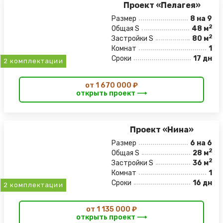
Проект «Пелагея»
Размер
8 на 9
2
Общая S
48 м
2
Застройки S
80 м
Комнат
1
Сроки
17 дн
2 комплектации
от 1 670 000 ₽
открыть проект ⟶
Проект «Нина»
Размер
6 на 6
2
Общая S
28 м
2
Застройки S
36 м
Комнат
1
Сроки
16 дн
2 комплектации
от 1 135 000 ₽
открыть проект ⟶