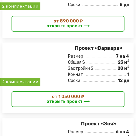
Сроки
8 дн
2 комплектации
от 890 000 ₽
открыть проект ⟶
Проект «Варвара»
Размер
7 на 4
2
Общая S
23 м
2
Застройки S
28 м
Комнат
1
Сроки
12 дн
2 комплектации
от 1 050 000 ₽
открыть проект ⟶
Проект «Зоя»
Размер
6 на 4