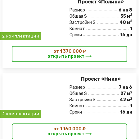
Проект «Полина»
Размер
6 на 8
2
Общая S
35 м
2
Застройки S
48 м
Комнат
1
Сроки
16 дн
2 комплектации
от 1 370 000 ₽
открыть проект ⟶
Проект «Ника»
Размер
7 на 6
2
Общая S
27 м
2
Застройки S
42 м
Комнат
1
Сроки
16 дн
2 комплектации
от 1 160 000 ₽
открыть проект ⟶