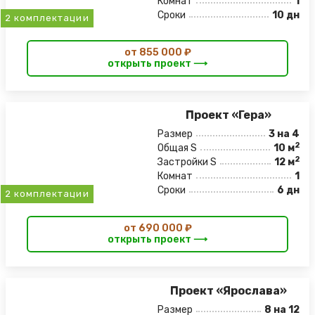
Комнат
1
Сроки
10 дн
2 комплектации
от 855 000 ₽
открыть проект ⟶
Проект «Гера»
Размер
3 на 4
2
Общая S
10 м
2
Застройки S
12 м
Комнат
1
Сроки
6 дн
2 комплектации
от 690 000 ₽
открыть проект ⟶
Проект «Ярослава»
Размер
8 на 12