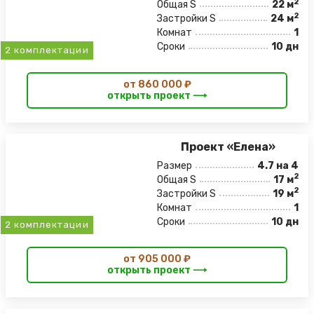
2
Общая S
22 м
2
Застройки S
24 м
Комнат
1
Сроки
10 дн
2 комплектации
от 860 000 ₽
открыть проект ⟶
Проект «Елена»
Размер
4.7 на 4
2
Общая S
17 м
2
Застройки S
19 м
Комнат
1
Сроки
10 дн
2 комплектации
от 905 000 ₽
открыть проект ⟶