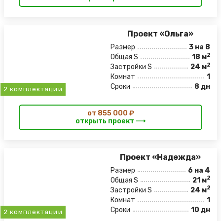
Проект «Ольга»
Размер
3 на 8
2
Общая S
18 м
2
Застройки S
24 м
Комнат
1
Сроки
8 дн
2 комплектации
от 855 000 ₽
открыть проект ⟶
Проект «Надежда»
Размер
6 на 4
2
Общая S
21 м
2
Застройки S
24 м
Комнат
1
Сроки
10 дн
2 комплектации